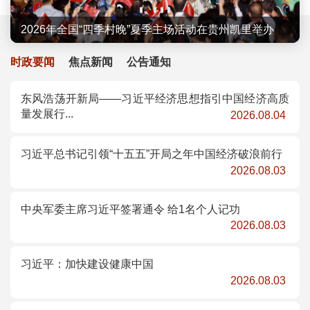
2026年全国“四季村歌”示范活动举办
2026年全国“四季村晚”夏季主场活动在贵州凯里举办
“大地情深”——全国优秀群众文艺作品示范性展演...
2026年“5·19中国旅游日”主会场活动在广州举行
第二届中国新疆民间艺术季在新疆乌鲁木齐启动
时政要闻
焦点新闻
公告通知
东风浩荡开新局——习近平经济思想指引中国经济高质
量发展行...
2026.08.04
习近平总书记引领“十五五”开局之年中国经济破浪前行
2026.08.03
中央军委主席习近平签署通令 给1名个人记功
2026.08.03
习近平：加快建设健康中国
2026.08.03