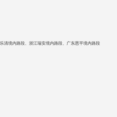
江乐清境内路段、浙江瑞安境内路段、广东恩平境内路段