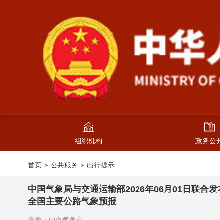
组织机构
政务公
首页
公共服务
出行提示
中国气象局与交通运输部2026年06月01日联合发
全国主要公路气象预报
来源：中央气象台