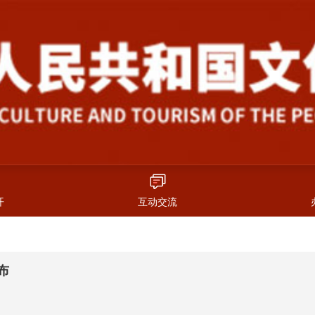
开
互动交流
布