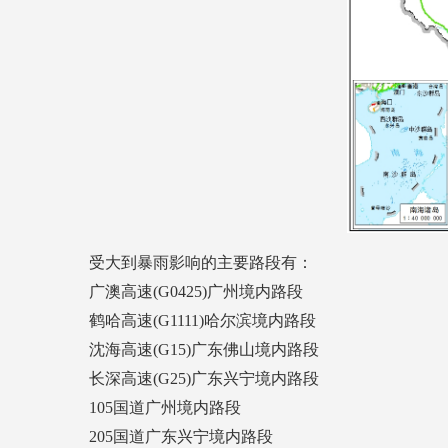
受大到暴雨影响的主要路段有：
广澳高速(G0425)广州境内路段
鹤哈高速(G1111)哈尔滨境内路段
沈海高速(G15)广东佛山境内路段
长深高速(G25)广东兴宁境内路段
105国道广州境内路段
205国道广东兴宁境内路段