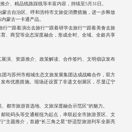
介、精品线路踩线等丰富内容，持续至5月31日。
内蒙古自治区、呼和浩特市文旅促消费措施，进一步释放
布内蒙古一卡通产品。
”“跟着演出去旅行”“跟着研学去旅行”“跟着美食去旅
、体育、商贸等业态深度融合，形成全时、全域、全龄共享
艺展演、资源推介、政策解读、合作签约、文明倡议发布
集团与苏州市相城生态文旅发展集团达成战略合作，双方
、发布优惠措施。现场还设置了非遗文创展区，尽显辽宁
站、都市旅游首选地、文旅深度融合示范区”的魅力。
、邮轮码头等交通枢纽为起点，串联起全市旅游景区、文
”主题推介，首趟“长三角之星”舒适型旅游列车全新亮