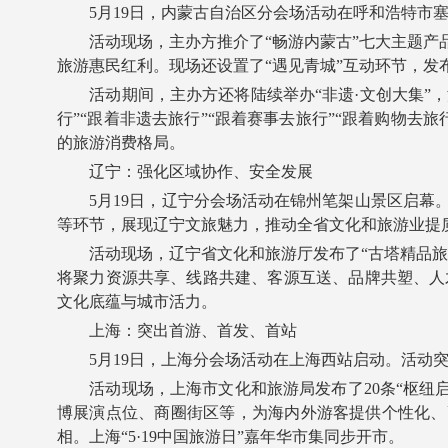
5月19日，内蒙古自治区分会场活动在呼和浩特市塞
活动现场，主办方推介了“畅游内蒙古”七大主题产品
旅游惠民红利。现场还设置了“遇见青城”互动环节，发
活动期间，主办方还将陆续举办“非遗·文创大集”，汇
行”“跟着非遗去旅行”“跟着赛事去旅行”“跟着购物
的旅游消费格局。
辽宁：强化区域协作、安全发展
5月19日，辽宁分会场活动在锦州笔架山景区启幕。
等环节，展现辽宁文旅魅力，推动全省文化和旅游业提
活动现场，辽宁省文化和旅游厅发布了“古塔精品旅游
将聚力资源共享、线路共建、客源互送、品牌共塑、人
文化底蕴与城市活力。
上海：突出首游、首发、首站
5月19日，上海分会场活动在上海西站启动。活动突出
活动现场，上海市文化和旅游局发布了20条“枢纽启
博展演点位、商圈街区等，为海内外游客提供个性化、
相。上海“5·19中国旅游日”嘉年华市集同步开市。