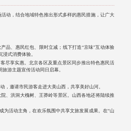
场活动，结合地域特色推出形式多样的惠民措施，让广大
品、惠民红包、限时立减；线下打造“京味”互动体验
沉浸式消费体验。
游客尽享实惠。北京各区及重点景区同步推出特色惠民活
明旅游主题宣传活动同日启幕。
动，邀请市民游客走进大美山西，共享美好山河。
大院、洪洞大槐树、王莽岭等景区。山西各地还将陆续推
为活动主角，在欢乐氛围中共享文旅发展成果。在“山