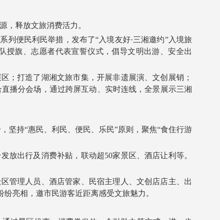
资源，释放文旅消费活力。
列便民利民举措，发布了“入境友好·三湘邀约”入境旅
队授旗、志愿者代表宣誓仪式，倡导文明出游、安全出
区；打造了湖湘文旅市集，开展非遗展演、文创展销；
合直播分会场，通过跨屏互动、实时连线，全景展示三湘
，坚持“惠民、利民、便民、乐民”原则，聚焦“食住行游
放出行及消费补贴，联动超50家景区、酒店让利等。
区管理人员、酒店管家、民宿主理人、文创店店主、出
纷纷亮相，邀市民游客近距离感受文旅魅力。