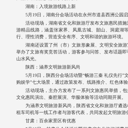
湖南：入境旅游线路上新
5月19日，湖南分会场活动在永州市道县西洲公园启
活动现场，湖南省文化和旅游厅发布文旅惠民措施清单
游精品线路，涵盖张家界、凤凰古城、韶山、洞庭湖
行、理性消费，营造安全有序、文明和谐的旅游环境。
湖南还设置了州（市）文旅形象展、文明安全旅游宣
举办了文旅有奖竞答活动，游客参与问答、发布话题即
山水风光。
陕西：涵养文明旅游新风尚
5月19日，陕西分会场活动暨“畅游三秦 礼仪先行”
购娱学”七大场景，通过政策发布、线路推介、红色体
活动现场，主办方发布了一系列文旅惠民举措，包括
文化惠民演出、秦腔展演、华服体验等活动同期开展。
为涵养文明旅游新风尚，陕西省文化和旅游厅遴选机
租车司机等一线工作者与游客代表，共同发起文明旅游
甘肃：百余家景区有优惠