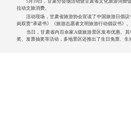
5月19日，甘肃分会场活动暨甘肃省文化旅游消费促
拉动文旅消费。
活动现场，甘肃省旅游协会宣读了中国旅游日倡议书
岗双责”承诺书》《旅游志愿者文明旅游行动倡议书》
当日，甘肃省内百余家A级旅游景区发布优惠。其中
奖、发票抽奖等活动，多地景区还推出了生日免票、生肖特惠