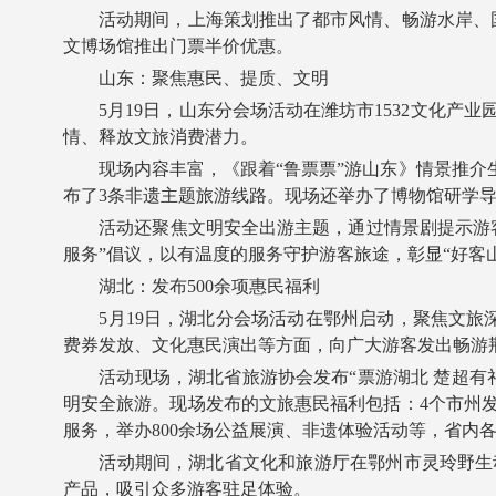
活动期间，上海策划推出了都市风情、畅游水岸、国潮
文博场馆推出门票半价优惠。
山东：聚焦惠民、提质、文明
5月19日，山东分会场活动在潍坊市1532文化产
情、释放文旅消费潜力。
现场内容丰富，《跟着“鲁票票”游山东》情景推介生
布了3条非遗主题旅游线路。现场还举办了博物馆研学导
活动还聚焦文明安全出游主题，通过情景剧提示游客
服务”倡议，以有温度的服务守护游客旅途，彰显“好客
湖北：发布500余项惠民福利
5月19日，湖北分会场活动在鄂州启动，聚焦文旅深
费券发放、文化惠民演出等方面，向广大游客发出畅游
活动现场，湖北省旅游协会发布“票游湖北 楚超有礼
明安全旅游。现场发布的文旅惠民福利包括：4个市州发放
服务，举办800余场公益展演、非遗体验活动等，省内
活动期间，湖北省文化和旅游厅在鄂州市灵玲野生动
产品，吸引众多游客驻足体验。