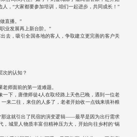
人，“大家都要参加培训，咱们一起进步，共同成长！”
做直播。”
职业发展再上新台阶。”
出去，吸引全国各地的客人，争取建立更完善的客户关
层次的认知？
课老师面前的第一道难题。
一下，唐僧师徒4人在取经路上天色已晚，遇到一位老
。一来二往，来住的人多了，老者开始收一点钱来填补粮
“那这就引出了民宿的演变逻辑——最早是因为出行需求
代，城里人物质丰富但精神压力大，开始向往乡村的‘锅