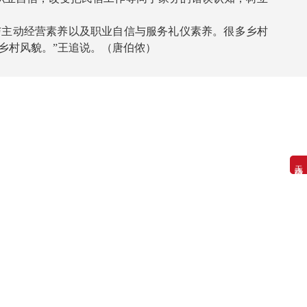
主动经营素养以及职业自信与服务礼仪素养。很多乡村
乡村风貌。”王追说。（
唐伯侬
）
无障碍浏览