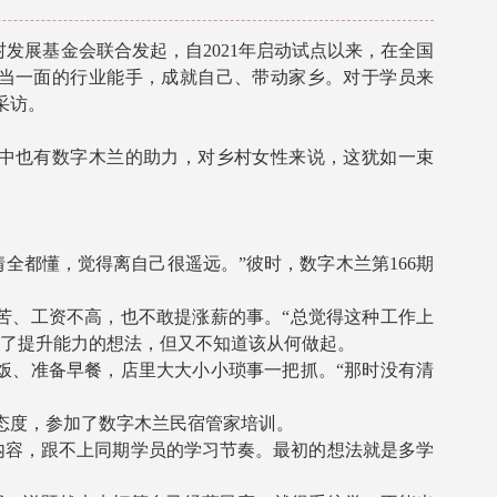
发展基金会联合发起，自2021年启动试点以来，在全国
独当一面的行业能手，成就自己、带动家乡。对于学员来
采访。
中也有数字木兰的助力，对乡村女性来说，这犹如一束
都懂，觉得离自己很遥远。”彼时，数字木兰第166期
苦、工资不高，也不敢提涨薪的事。“总觉得这种工作上
生了提升能力的想法，但又不知道该从何做起。
饭、准备早餐，店里大大小小琐事一把抓。“那时没有清
态度，参加了数字木兰民宿管家培训。
容，跟不上同期学员的学习节奏。最初的想法就是多学