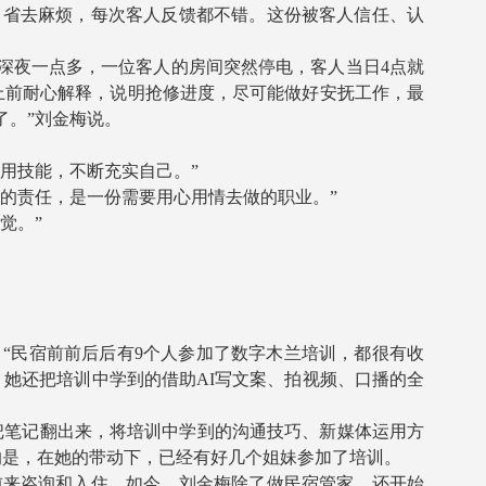
、省去麻烦，每次客人反馈都不错。这份被客人信任、认
深夜一点多，一位客人的房间突然停电，客人当日4点就
上前耐心解释，说明抢修进度，尽可能做好安抚工作，最
了。”刘金梅说。
用技能，不断充实自己。”
的责任，是一份需要用心用情去做的职业。”
觉。”
民宿前前后后有9个人参加了数字木兰培训，都很有收
她还把培训中学到的借助AI写文案、拍视频、口播的全
把笔记翻出来，将培训中学到的沟通技巧、新媒体运用方
的是，在她的带动下，已经有好几个姐妹参加了培训。
来咨询和入住。如今，刘金梅除了做民宿管家，还开始