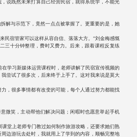
，说既然未来打算自己经营民宿，就得系统学，不能光
拆解与示范下，竟然一点点被掌握了。更重要的是，她
来民宿管家可以这样从容自信、落落大方。”刘金梅感慨
花二三十分钟整理，费时又费力。后来，跟着课程反复练
前在学习新媒体运营课程时，老师讲解了民宿宣传视频的
，我尝试了很多次，后来终于上手了。这对我来说是莫大
力，很多事情都有改变的可能，每个人通过努力都能找
意微笑，主动帮他们解决问题；闲暇时也愿意举起手机
训课堂上老师专门教过如何制作旅游攻略，还要求她们熟
听周边游玩去处时，我就用上了学到的内容，顺畅完整地