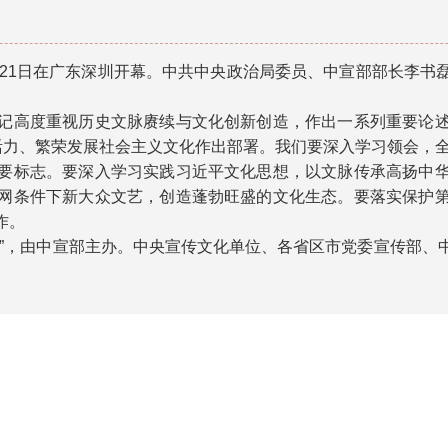
坛21日在广东深圳开幕。中共中央政治局委员、中宣部部长李
高度重视历史文脉赓续与文化创新创造，作出一系列重要论述
活力、繁荣发展社会主义文化作出部署。我们要深入学习领会，
标志。要深入学习实践习近平文化思想，以文脉传承高扬中华
网条件下新大众文艺，创造蓬勃旺盛的文化生态。要落实保护
作。
，由中宣部主办。中央宣传文化单位、各省区市党委宣传部、