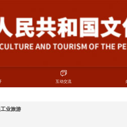
开
互动交流
展工业旅游