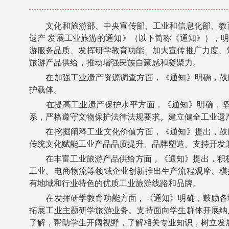
文化和旅游部、中央宣传部、工业和信息化部、教育
遗产 发展工业旅游的通知》（以下简称《通知》），
游服务品质、发挥研学教育功能、加大宣传推广力度、
旅游产品供给，推动增强民族自豪感和凝聚力。
在加强工业遗产资源调查方面，《通知》明确，鼓励
护载体。
在提高工业遗产保护水平方面，《通知》明确，坚持
系，严格遵守文物保护法律法规要求。建立健全工业遗
在挖掘阐释工业文化价值方面，《通知》提出，鼓励
传统文化赋能工业产品品质提升、品牌塑造。支持开发
在丰富工业旅游产品供给方面，《通知》提出，积极发
工业、电商物流等领域企业创新推出生产流程观摩、模
有地域和行业特色的优质工业旅游线路和品牌。
在发挥研学教育功能方面，《通知》明确，鼓励各地
拓展工业主题研学旅游业务。支持面向学生群体开展纳
了解，帮助学生开阔视野，了解相关专业知识，树立发