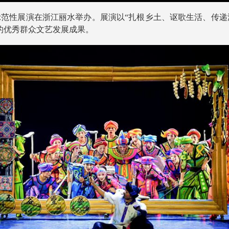
品示范性展演在浙江丽水举办。展演以“扎根乡土、讴歌生活、传
的优秀群众文艺发展成果。