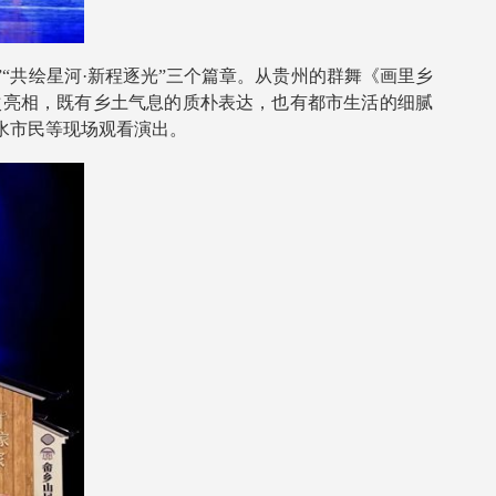
“共绘星河·新程逐光”三个篇章。从贵州的群舞《画里乡
次亮相，既有乡土气息的质朴表达，也有都市生活的细腻
水市民等现场观看演出。