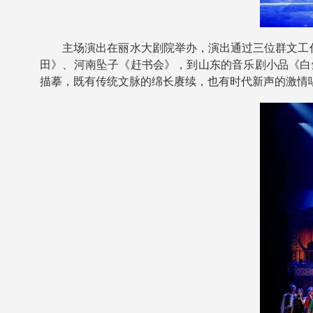
主场演出在丽水大剧院举办，演出通过三位群文工作者情
田》、河南坠子《赶书会》，到山东的音乐剧小品《白
描摹，既有传统文脉的绵长赓续，也有时代新声的激情