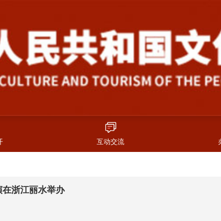
开
互动交流
演在浙江丽水举办