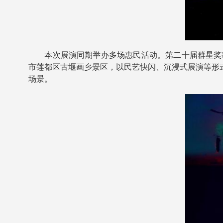
本次展演同期举办多场惠民活动。第二十届群星奖获
市莲都区古堰画乡景区，以民艺快闪、沉浸式展演等形
场景。