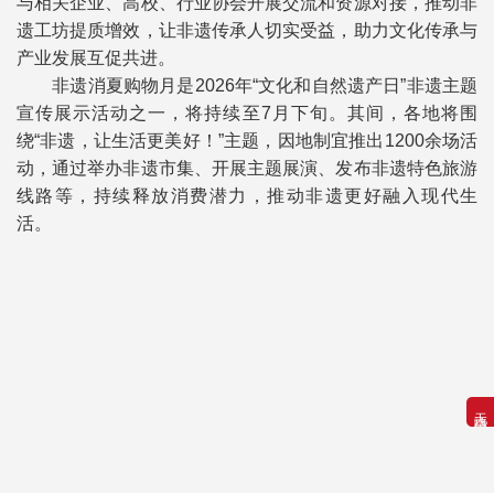
与相关企业、高校、行业协会开展交流和资源对接，推动非
遗工坊提质增效，让非遗传承人切实受益，助力文化传承与
产业发展互促共进。
非遗消夏购物月是2026年“文化和自然遗产日”非遗主题
宣传展示活动之一，将持续至7月下旬。其间，各地将围
绕“非遗，让生活更美好！”主题，因地制宜推出1200余场活
动，通过举办非遗市集、开展主题展演、发布非遗特色旅游
线路等，持续释放消费潜力，推动非遗更好融入现代生
活。
无障碍浏览