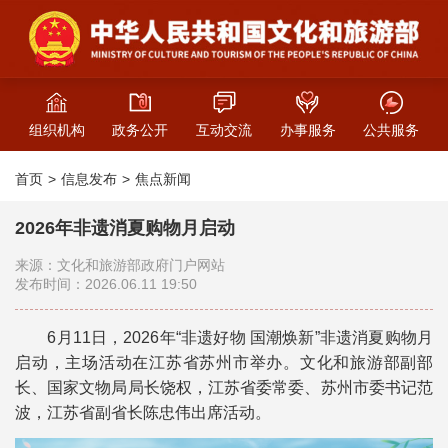
组织机构
政务公开
互动交流
办事服务
公共服务
首页
信息发布
焦点新闻
2026年非遗消夏购物月启动
来源：文化和旅游部政府门户网站
发布时间：2026.06.11 19:50
6月11日，2026年“非遗好物 国潮焕新”非遗消夏购物月
启动，主场活动在江苏省苏州市举办。文化和旅游部副部
长、国家文物局局长饶权，江苏省委常委、苏州市委书记范
波，江苏省副省长陈忠伟出席活动。