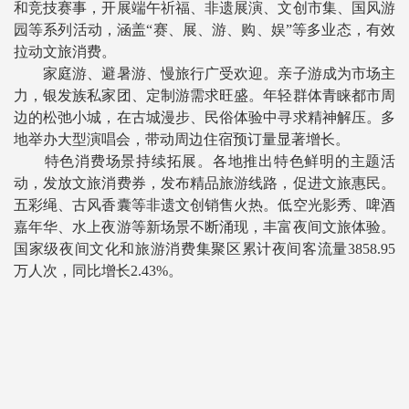
和竞技赛事，开展端午祈福、非遗展演、文创市集、国风游
园等系列活动，涵盖“赛、展、游、购、娱”等多业态，有效
拉动文旅消费。
家庭游、避暑游、慢旅行广受欢迎。亲子游成为市场主
力，银发族私家团、定制游需求旺盛。年轻群体青睐都市周
边的松弛小城，在古城漫步、民俗体验中寻求精神解压。多
地举办大型演唱会，带动周边住宿预订量显著增长。
特色消费场景持续拓展。各地推出特色鲜明的主题活
动，发放文旅消费券，发布精品旅游线路，促进文旅惠民。
五彩绳、古风香囊等非遗文创销售火热。低空光影秀、啤酒
嘉年华、水上夜游等新场景不断涌现，丰富夜间文旅体验。
国家级夜间文化和旅游消费集聚区累计夜间客流量3858.95
万人次，同比增长2.43%。