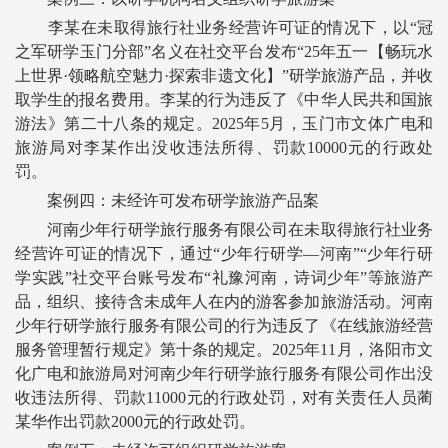
李某在未取得旅行社业务经营许可证的情况下，以“冠
之军研学玉门分部”名义在社交平台发布“25年五一【畅玩水
上世界·领略航空魅力·探索非遗文化】”研学旅游产品，并收
取学生的报名费用。李某的行为违反了《中华人民共和国旅
游法》第二十八条的规定。2025年5月，玉门市文体广电和
旅游局对李某作出没收违法所得、罚款10000元的行政处
罚。
案例四：未经许可发布研学旅游产品案
河南少年行研学旅行服务有限公司在未取得旅行社业务
经营许可证的情况下，通过“少年行研学—河南”“少年行研
学实践”社交平台账号发布“礼豫河南，诗词少年”等旅游产
品，组织、接待含未成年人在内的游客参加旅游活动。河南
少年行研学旅行服务有限公司的行为违反了《在线旅游经营
服务管理暂行规定》第十条的规定。2025年11月，洛阳市文
化广电和旅游局对河南少年行研学旅行服务有限公司作出没
收违法所得、罚款11000元的行政处罚，对有关责任人员蔺
某华作出罚款2000元的行政处罚。