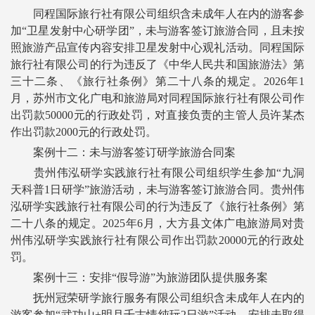
同程国际旅行社有限公司组织含未成年人在内的游客参
加“卫星发射中心研学团”，未与游客签订旅游合同，且未按
照旅游产品宣传内容安排卫星发射中心观礼活动。同程国际
旅行社有限公司的行为违反了《中华人民共和国旅游法》第
三十二条、《旅行社条例》第二十八条的规定。2026年1
月，苏州市文化广电和旅游局对同程国际旅行社有限公司作
出罚款50000元的行政处罚，对直接负责的主管人员许某杰
作出罚款2000元的行政处罚。
案例十二：未与游客签订研学旅游合同案
贵州伟泓研学实践旅行社有限公司组织学生参加“九洞
天科普1日研学”旅游活动，未与游客签订旅游合同。贵州伟
泓研学实践旅行社有限公司的行为违反了《旅行社条例》第
二十八条的规定。2025年6月，大方县文体广电旅游局对贵
州伟泓研学实践旅行社有限公司作出罚款20000元的行政处
罚。
案例十三：安排“假导游”为旅游团队提供服务案
抚州冠荣研学旅行服务有限公司组织含未成年人在内的
游客参加“武功山+明月千古情纯玩2日游”活动，安排未取得