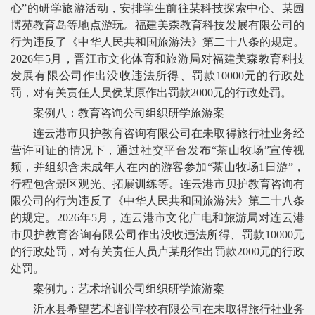
心”的研学旅游活动，安排学生前往某科技探索中心、某园
博苑教育岛等地点游玩。福建美森教育科技发展有限公司的
行为违反了《中华人民共和国旅游法》第二十八条的规定。
2026年5月，晋江市文化体育和旅游局对福建美森教育科技
发展有限公司作出没收违法所得、罚款10000元的行政处
罚，对有关责任人员侯某原作出罚款2000元的行政处罚。
案例八：教育咨询公司组织研学旅游案
连云港市贝护教育咨询有限公司在未取得旅行社业务经
营许可证的情况下，通过社交平台发布“茶山牧场”宣传视
频，并组织含未成年人在内的游客参加“茶山牧场1日游”，
行程包含景区观光、拓展训练等。连云港市贝护教育咨询有
限公司的行为违反了《中华人民共和国旅游法》第二十八条
的规定。2026年5月，连云港市文化广电和旅游局对连云港
市贝护教育咨询有限公司作出没收违法所得、罚款10000元
的行政处罚，对有关责任人员卢某彤作出罚款2000元的行政
处罚。
案例九：艺术培训公司组织研学旅游案
沂水县希望艺术培训学校有限公司在未取得旅行社业务