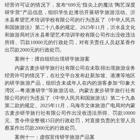
经营许可证的情况下，发布“699元‘指尖上的魔法’陶艺深度
研学营”产品信息，组织学生赴潍坊开展研学旅游活动。沂
水县希望艺术培训学校有限公司的行为违反了《中华人民共
和国旅游法》第二十八条的规定。2025年11月，沂水县文化
和旅游局对沂水县希望艺术培训学校有限公司作出没收违法
所得、罚款10000元的行政处罚，对有关责任人员赵某香作
出罚款2000元的行政处罚。
案例十：擅自组织出境研学旅游案
内蒙古麦步研学旅行社有限公司在未取得出境旅游业务
经营许可的情况下，在社交平台发布赴新加坡、港澳等地区
的研学旅游产品，组织含未成年人在内的游客参加“印象大
湾区—粤港澳研学”等旅游活动。内蒙古麦步研学旅行社有
限公司的行为违反了《中华人民共和国旅游法》第二十九条
第二款的规定。2025年11月，乌海市文体旅游广电局对内蒙
古麦步研学旅行社有限公司作出没收违法所得、罚款10000
元、责令停业整顿15日的行政处罚，对直接负责的主管人员
蔡某作出罚款2000元的行政处罚。
案例十一：虚假宣传研学旅游产品案