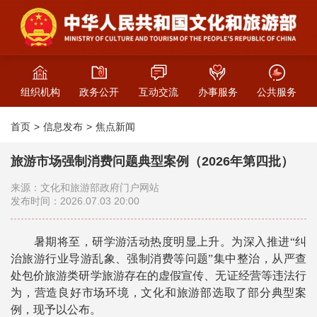
组织机构
政务公开
互动交流
办事服务
公共服务
首页
信息发布
焦点新闻
旅游市场强制消费问题典型案例（2026年第四批）
来源：文化和旅游部政府门户网站
发布时间：2026.07.03 20:00
暑期将至，研学游活动热度明显上升。为深入推进“纠
治旅游行业导游乱象、强制消费等问题”集中整治，从严查
处包价旅游类研学旅游存在的虚假宣传、无证经营等违法行
为，营造良好市场环境，文化和旅游部选取了部分典型案
例，现予以公布。