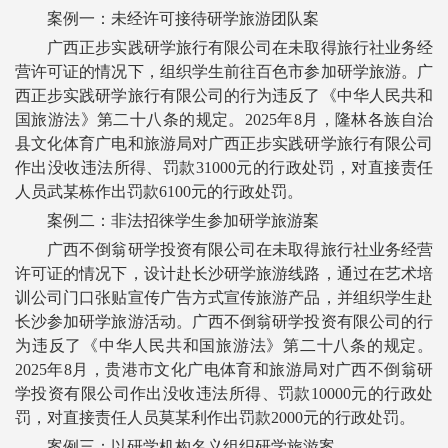
案例一：未经许可接待研学旅游团队案
广西正步实践研学旅行有限公司在未取得旅行社业务经
营许可证的情况下，组织学生前往百色市参加研学旅游。广
西正步实践研学旅行有限公司的行为违反了《中华人民共和
国旅游法》第二十八条的规定。2025年8月，隆林各族自治
县文化体育广电和旅游局对广西正步实践研学旅行有限公司
作出没收违法所得、罚款31000元的行政处罚，对直接责任
人员武某栋作出罚款6100元的行政处罚。
案例二：非法招徕学生参加研学旅游案
广西不倒翁研学投资有限公司在未取得旅行社业务经营
许可证的情况下，设计赴长沙研学旅游线路，通过在艺术培
训公司门口张贴宣传广告方式宣传旅游产品，并组织学生赴
长沙参加研学旅游活动。广西不倒翁研学投资有限公司的行
为违反了《中华人民共和国旅游法》第二十八条的规定。
2025年8月，贵港市文化广电体育和旅游局对广西不倒翁研
学投资有限公司作出没收违法所得、罚款10000元的行政处
罚，对直接责任人员莫某利作出罚款2000元的行政处罚。
案例三：以研学机构名义组织研学旅游案