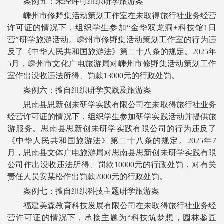
案例五：未经许可组织研学旅游案
嵊州市修野集活动策划工作室在未取得旅行社业务经营
许可证的情况下，组织学生参加“金华双龙洞+科技馆1日
营”研学旅游活动。嵊州市修野集活动策划工作室的行为违
反了《中华人民共和国旅游法》第二十八条的规定。2025年
5月，嵊州市文化广电旅游局对嵊州市修野集活动策划工作
室作出没收违法所得、罚款13000元的行政处罚。
案例六：擅自组织研学实践及旅游案
思南县思新创未研学实践有限公司在未取得旅行社业务
经营许可证的情况下，组织学生参加研学实践活动并提供旅
游服务。思南县思新创未研学实践有限公司的行为违反了
《中华人民共和国旅游法》第二十八条的规定。2025年7
月，思南县文体广电旅游局对思南县思新创未研学实践有限
公司作出没收违法所得、罚款10000元的行政处罚，对有关
责任人员安某松作出罚款2000元的行政处罚。
案例七：擅自组织科技主题研学旅游案
福建美森教育科技发展有限公司在未取得旅行社业务经
营许可证的情况下，承接主题为“科技筑梦想，园林鉴匠