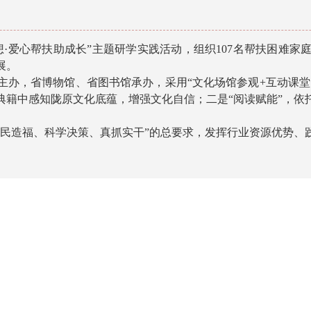
·爱心帮扶助成长”主题研学实践活动，组织107名帮扶困难家
展。
主办，省博物馆、省图书馆承办，采用“文化场馆参观+互动课堂
典籍中感知陇原文化底蕴，增强文化自信；二是“阅读赋能”，依
为民造福、科学决策、真抓实干”的总要求，发挥行业资源优势、