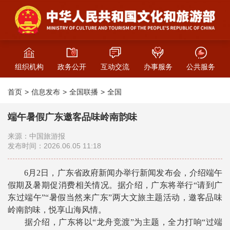
组织机构
政务公开
互动交流
办事服务
公共服务
首页
信息发布
全国联播
全国
端午暑假广东邀客品味岭南韵味
来源：中国旅游报
发布时间：2026.06.05 11:18
6月2日，广东省政府新闻办举行新闻发布会，介绍端午
假期及暑期促消费相关情况。据介绍，广东将举行“请到广
东过端午”“暑假当然来广东”两大文旅主题活动，邀客品味
岭南韵味，悦享山海风情。
据介绍，广东将以“龙舟竞渡”为主题，全力打响“过端