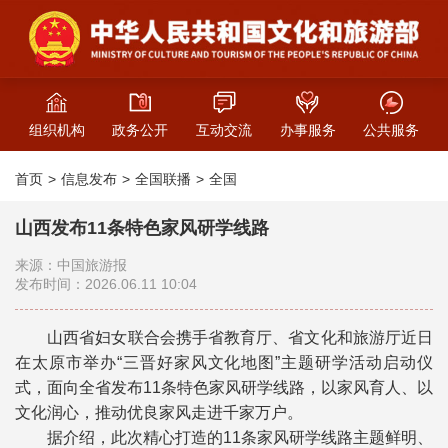
组织机构
政务公开
互动交流
办事服务
公共服务
首页
信息发布
全国联播
全国
山西发布11条特色家风研学线路
来源：中国旅游报
发布时间：2026.06.11 10:04
山西省妇女联合会携手省教育厅、省文化和旅游厅近日
在太原市举办“三晋好家风文化地图”主题研学活动启动仪
式，面向全省发布11条特色家风研学线路，以家风育人、以
文化润心，推动优良家风走进千家万户。
据介绍，此次精心打造的11条家风研学线路主题鲜明、