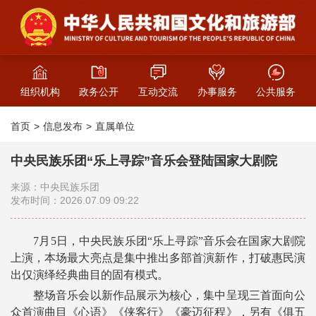
组织机构
政务公开
互动交流
办事服务
公共服务
首页
信息发布
直属单位
中央民族乐团“乐上寻踪”音乐会登陆国家大剧院
来源：中央民族乐团
发布时间：2026.07.09 09:22
7月5日，中央民族乐团“乐上寻踪”音乐会在国家大剧院
上演，本场最大亮点是集中推出多部首演新作，打破惠民演
出仅演绎经典曲目的固有模式。
整场音乐会以新作品展示为核心，集中呈现三首面向公
众首演曲目《心语》《侠客行》《豪迈征程》，另有《俱五