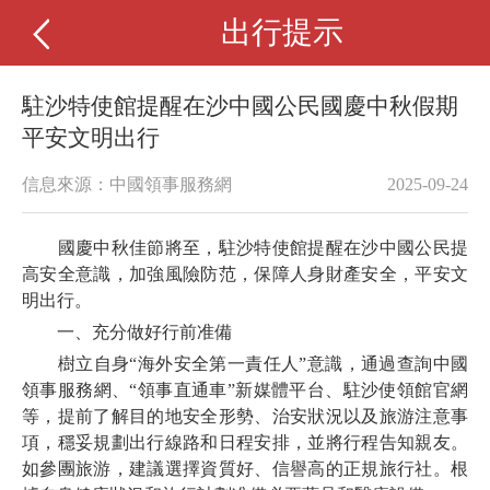
出行提示
駐沙特使館提醒在沙中國公民國慶中秋假期
平安文明出行
信息來源：中國領事服務網
2025-09-24
國慶中秋佳節將至，駐沙特使館提醒在沙中國公民提
高安全意識，加強風險防范，保障人身財產安全，平安文
明出行。
一、充分做好行前准備
樹立自身“海外安全第一責任人”意識，通過查詢中國
領事服務網、“領事直通車”新媒體平台、駐沙使領館官網
等，提前了解目的地安全形勢、治安狀況以及旅游注意事
項，穩妥規劃出行線路和日程安排，並將行程告知親友。
如參團旅游，建議選擇資質好、信譽高的正規旅行社。根