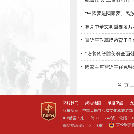
“中國夢是國家夢、民族
擦亮中華文明重要名片
習近平對基礎教育工作
“培養德智體美勞全面發
國家主席習近平任免駐
首 頁