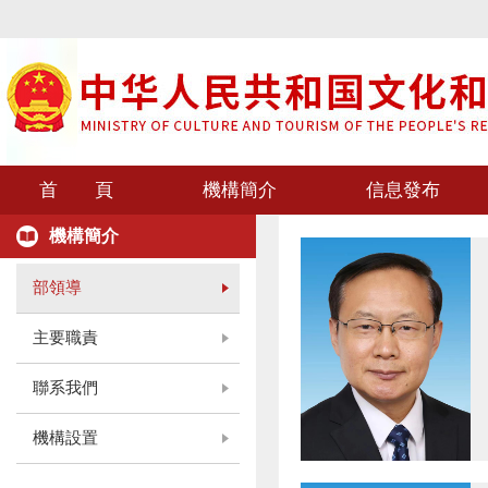
首 頁
機構簡介
信息發布
機構簡介
部領導
主要職責
聯系我們
機構設置