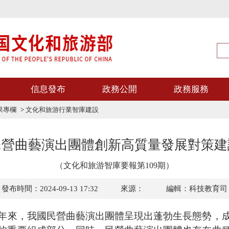
信息發布
政務公開
政務服務
果專欄
>
文化和旅游行業智庫建設
民營曲藝演出團體創新高質量發展對策建
（文化和旅游智庫要報第109期）
發布時間：2024-09-13 17:32
來源：
編輯：科技教育司
年來，我國民營曲藝演出團體呈現出蓬勃生長態勢，