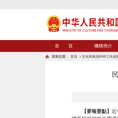
首 頁
機構簡介
當前位置：
首頁
>
文化和旅游科研工作成
【要報要點】
近