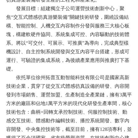
發展目標：組建獨立子公司運營技術創新中心，聚
焦“交互式體感彷真游樂裝備”關鍵技術研發，圍繞設備結
構、智能控制、人機交互內容制作分發與服務三大核心板
塊，構建軟硬件協同、系統集成可控、內容驅動的技術體
系。將以“可交付、可展示、可推廣”為導向，完成典型樣
機設計、自主控制系統開發與交互內容平台搭建，形成可
運行、可驗證的集成系統，為後續產業應用與推廣打下基
礎。
依托單位徐州拓普互動智能科技有限公司是國家高新
技術企業，貫穿了從交互式體感彷真設備的研發、內容開
發到市場銷售、運營加盟、生產制造全產業鏈，擁有3萬平
方米的廠區和佔地1萬平方米的現代化研發生產車間，核心
技術包含：曲柄+回轉支承控制技術、伺服控制技術、動
感交互技術、體感動作編輯技術、播控系統開發、數字內
容開發、中央集控技術等，截至目前，擁有128項專利，並
獲得了百余項國家、省市級榮譽資質。在技術創新中心建