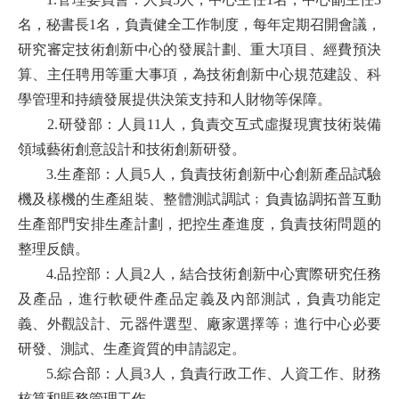
名，秘書長1名，負責健全工作制度，每年定期召開會議，
研究審定技術創新中心的發展計劃、重大項目、經費預決
算、主任聘用等重大事項，為技術創新中心規范建設、科
學管理和持續發展提供決策支持和人財物等保障。
2.研發部：人員11人，負責交互式虛擬現實技術裝備
領域藝術創意設計和技術創新研發。
3.生產部：人員5人，負責技術創新中心創新產品試驗
機及樣機的生產組裝、整體測試調試﹔負責協調拓普互動
生產部門安排生產計劃，把控生產進度，負責技術問題的
整理反饋。
4.品控部：人員2人，結合技術創新中心實際研究任務
及產品，進行軟硬件產品定義及內部測試，負責功能定
義、外觀設計、元器件選型、廠家選擇等﹔進行中心必要
研發、測試、生產資質的申請認定。
5.綜合部：人員3人，負責行政工作、人資工作、財務
核算和賬務管理工作。