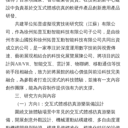
設中負責基於交互式體感彷真的軟硬件產品創新應用產品
研發。
共建單位拓普虛擬現實技術研究院（江蘇）有限公
司，作為徐州拓普互動智能科技有限公司子公司，是由徐
州市泉山國投和徐州拓普互動智能科技有限公司共同出資
成立的公司，是一家專注於深度運用數字技術與視覺傳
達、藝術展現相結合的科技化展覽展陳公司。將項目的設
計與
AR/VR、智能交互、雲計算、物聯網、移動通信等技
術手段相融合，致力於將展館的核心價值與前沿科技完美
融合，為參觀者打造沉浸式的科技體驗，並擁有一支內容
創作團隊，能為內容制作提供強有力的支撐。
三、研究方向
與內容
（一）方向1：交互式體感彷真游樂裝備設計
圍繞文旅體驗場景中常見的交互式體感彷真游樂裝
備，開展創意外觀設計、機械運動結構建模、多自由度運
動機構開發與驗證，構建具備標准化、模塊化特征的設備