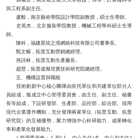
與工程系副主任。
盧毅，南京藝術學院設計學院副教授，碩士生導師。
史英杰，北京服裝學院教授，機械工程學科碩士生導
師。
陳科，福建星炫之境網絡科技有限公司董事長。
甄文暢，拓普互動營銷總經理。
燕詩林，拓普互動生產廠長。
趙慧，拓普虛擬現實技術研究院總經理。
五、機構設置與職能
技術創新中心核心團隊由依托單位和共建單位部分人
員組成，擬成立中心管理委員會，由主任、副主任、秘書
長等組成，下設研發部、生產部、品控部，綜合部。採用
現代企業運作機制，充分發揮兩家單位（拓普互動、拓普
研究院）的互補優勢，聚力增強中心科研能力、成果轉化
率和產業化發展能力。
1.管理委員會：人員5人，中心主任1名，中心副主任3