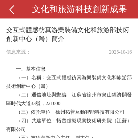
文化和旅游科技創新成果
交互式體感彷真游樂裝備文化和旅游部技術
創新中心（籌）簡介
信息來源：
2025-10-16
一、
基本
信息
（一）名稱：交互式體感彷真游樂裝備文化和旅游部
技術創新中心（籌）
（二）通信地址與郵編：江蘇省徐州市泉山經濟開發
區時代大道33號，221000
（三）依托單位：徐州拓普互動智能科技有限公司
（四）共建單位：拓普虛擬現實技術研究院（江蘇）
有限公司
（五）技術創新中心主任、副主任：