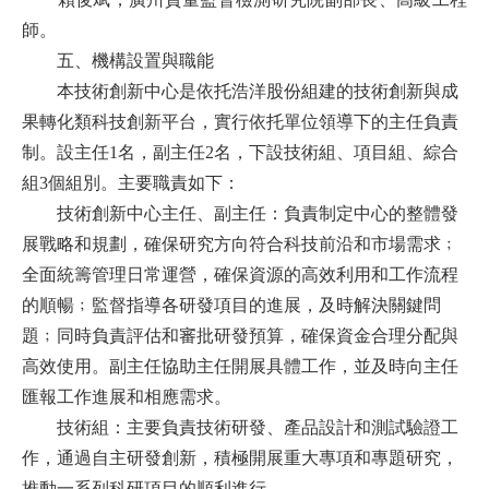
師。
五、機構設置與職能
本技術創新中心是依托浩洋股份組建的技術創新與成
果轉化類科技創新平台，實行依托單位領導下的主任負責
制。設主任1名，副主任2名，下設技術組、項目組、綜合
組3個組別。主要職責如下：
技術創新中心主任、副主任：負責制定中心的整體發
展戰略和規劃，確保研究方向符合科技前沿和市場需求﹔
全面統籌管理日常運營，確保資源的高效利用和工作流程
的順暢﹔監督指導各研發項目的進展，及時解決關鍵問
題﹔同時負責評估和審批研發預算，確保資金合理分配與
高效使用。副主任協助主任開展具體工作，並及時向主任
匯報工作進展和相應需求。
技術組：主要負責技術研發、產品設計和測試驗證工
作，通過自主研發創新，積極開展重大專項和專題研究，
推動一系列科研項目的順利進行。