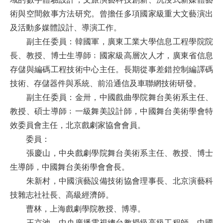
術與空間敘事方法研究。曾擔任多項國家級重大文藝演出
及活動多媒體設計、導演工作。
副主任委員：韓國軍，廣東工業大學信息工程學院院
長、教授、博士生導師﹔國家級高層次人才，廣東省信息
存儲與編碼工程技術中心主任。長期從事差錯控制編譯碼
技術、存儲器件與系統、前沿通信及車聯網技術研發。
副主任委員：金卅，中國戲曲學院舞台美術系主任、
教授、碩士導師﹔一級舞美設計師，中國舞台美術學會特
效委員會主任，北京戲劇家協會會員。
委員：
張慶山，中央戲劇學院舞台美術系主任、教授、博士
生導師，中國舞台美術學會會長。
朱新村，中國演藝設備技術協會理事長、北京演藝科
技雜志社社長、高級經濟師。
曹林，上海戲劇學院教授、博導。
王京池，中央廣播電視總台教授級高級工程師，中國