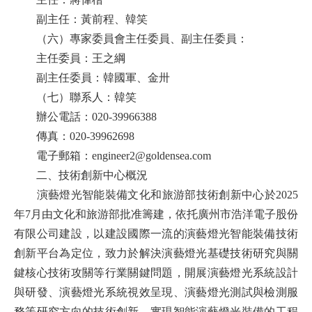
副主任：黃前程、韓笑
（六）專家委員會主任委員、副主任委員：
主任委員：王之綱
副主任委員：韓國軍、金卅
（七）聯系人：韓笑
辦公電話：020-39966388
傳真：020-39962698
電子郵箱：engineer2@goldensea.com
二、
技術創新中心概況
演藝燈光智能裝備文化和旅游部技術創新中心於2025
年7月由文化和旅游部批准籌建，依托廣州市浩洋電子股份
有限公司建設，以建設國際一流的演藝燈光智能裝備技術
創新平台為定位，致力於解決演藝燈光基礎技術研究與關
鍵核心技術攻關等行業關鍵問題，開展演藝燈光系統設計
與研發、演藝燈光系統視效呈現、演藝燈光測試與檢測服
務等研究方向的技術創新，實現智能演藝燈光裝備的工程