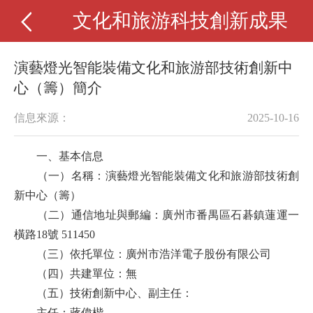
文化和旅游科技創新成果
演藝燈光智能裝備文化和旅游部技術創新中
心（籌）簡介
信息來源：
2025-10-16
一、
基本
信息
（一）名稱：演藝燈光智能裝備文化和旅游部技術創
新中心（籌）
（二）通信地址與郵編：廣州市番禺區石碁鎮蓮運一
橫路18號 511450
（三）依托單位：廣州市浩洋電子股份有限公司
（四）共建單位：無
（五）技術創新中心、副主任：
主任：蔣偉楷