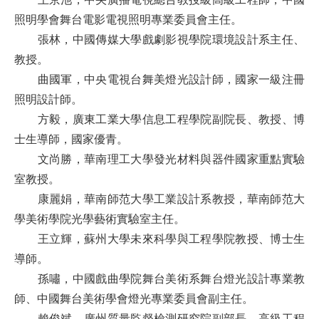
照明學會舞台電影電視照明專業委員會主任。
張林，中國傳媒大學戲劇影視學院環境設計系主任、
教授。
曲國軍，中央電視台舞美燈光設計師，國家一級注冊
照明設計師。
方毅，廣東工業大學信息工程學院副院長、教授、博
士生導師，國家優青。
文尚勝，華南理工大學發光材料與器件國家重點實驗
室教授。
康麗娟，華南師范大學工業設計系教授，華南師范大
學美術學院光學藝術實驗室主任。
王立輝，蘇州大學未來科學與工程學院教授、博士生
導師。
孫嘯，中國戲曲學院舞台美術系舞台燈光設計專業教
師、中國舞台美術學會燈光專業委員會副主任。
賴俊斌，廣州質量監督檢測研究院副部長、高級工程