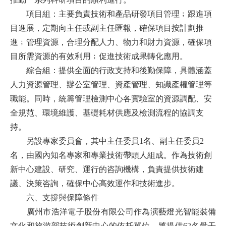
項目組：主要負責技術和產品研發項目管理﹔跟進項
目進展，定期向主任或副主任匯報，確保項目按計劃推
進﹔管理資源，合理分配人力、物力和財力資源，確保項
目所需資源的有效利用﹔促進技術成果轉化應用。
綜合組：提供全面的行政支持和後勤保障，具體涵蓋
人力資源管理、辦公室管理、資產管理、知識產權管理等
職能。
同時，統籌管理檢測中心各實驗室的資源調配、安
全規范、環境維護、基礎耗材供應及檢測流程的協調支
持
。
另設專家委員會，其中主任委員1名、副主任委員2
名，由國內知名專家和專業技術帶頭人組成。作為技術創
新中心建設、研究、運行的咨詢機構，負責提供技術建
議、決策咨詢，確保中心高效運作和技術進步。
六、支撐與保障條件
廣州市浩洋電子股份有限公司作為演藝燈光智能裝備
文化和旅游部技術創新中心的依托單位，將提供62名骨干