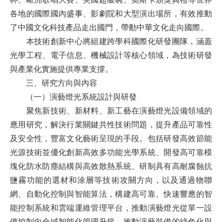
各地的國際國內盛事、影劇院和大型演出場所，有效推動
了中國文化科技產品走出國門，帶動中華文化走向國際。
本技術創新中心將組建跨學科國際化研發團隊，涵蓋
光學工程、電子信息、機械設計等核心領域，為技術研發
與產業化實施提供專業支撐。
三、研究方向
與內容
（一）演藝燈光系統設計與研發
聚焦新技術、新材料、新工藝在演藝燈光設備領域的
應用研究，解決行業關鍵共性技術問題，提升產品可靠性
及安全性，豐富文化藝術呈現的手段。包括研發高效節能
光源技術並優化創新高效多功能光學系統、開發高可靠模
塊化防水防塵結構與高效散熱系統、研制具有高耐腐蝕抗
鹽霧功能的選材和涂層等技術攻關方向，以及通過物聯
網、自動化控制與智能算法，構建高可靠、快速響應的智
能控制系統和雲端運維管理平台，推動演藝燈光從單一設
備控制向全域智能化管理升級，推動演藝裝備的綠色化與