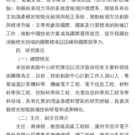
蝕）和藝術表現力等的多維度檢測評價體系，開發具有自
主知識產權的智能化檢測與校正系統，推動檢測方法創新
與標准升級﹔主導和參與國際、國家及行業標准的制修訂
工作，推動中國技術方案成為國際通用規范，提升我國在
演藝燈光領域的國際標准話語權和國際競爭力。
四、研究隊伍
（一）總體情況
本技術創新中心研究隊伍以浩洋股份現有主要科研技
術團隊為主，目前，技術創新中心計劃工作人員62人，專
業涵蓋計算機科學、機械電子工程、電子信息工程、材料
科學與工程、控制科學與工程、光電信息科學與工程等學
科領域，具有扎實的理論基礎和豐富的研究經驗，負責演
藝燈光智能裝備技術研發和成果轉化。
（二）主任、副主任簡介
主任：蔣偉楷，教授級高級工程師，廣州市浩洋電子
股份有限公司董事長兼總經理、總工程師，擁有30多年演