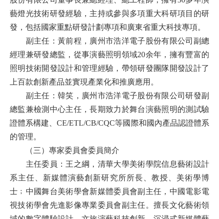
藝燈光技術研發經驗，主持或參與多項重大科研項目的研
發，包括國家重點研發計劃專項和廣東省重大科技專項。
副主任：黃前程，廣州市浩洋電子股份有限公司副總
經理兼研發總監，從事演藝照明領域20余年，擁有豐富的
照明技術開發設計和管理經驗，帶領研發團隊開發設計了
上百款創新產品並實現產業化和推廣應用。
副主任：韓笑，廣州市浩洋電子股份有限公司研發副
總監兼檢測中心主任，長期致力於舞台演藝照明的測試驗
證體系構建、CE/ETL/CB/CQC等國際和國內產品認證體系
的管理。
（三）專家委員會委員簡介
主任委員：王之綱，清華大學美術學院信息藝術設計
系主任、新媒體演藝創新研究所所長、教授、美術學博
士﹔中國舞台美術學會新媒體委員會副主任，中國電影電
視技術學會先進影像專業委員會副主任。擅長文化藝術領
域的數字體驗設計，文旅演藝科技創新、沉浸式新媒體藝