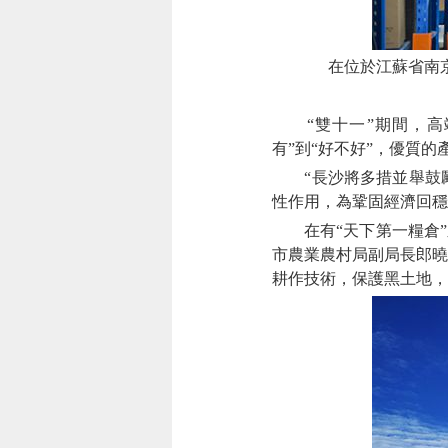
在位於江蘇省南京
“雙十一”期間，高端
有”到“好不好”，優質
“長沙將多措並舉鼓勵
性作用，為鞏固經濟回穩
在有“天下第一糧倉”之
市農業農村局副局長郎曉
耕作技術，保護黑土地，