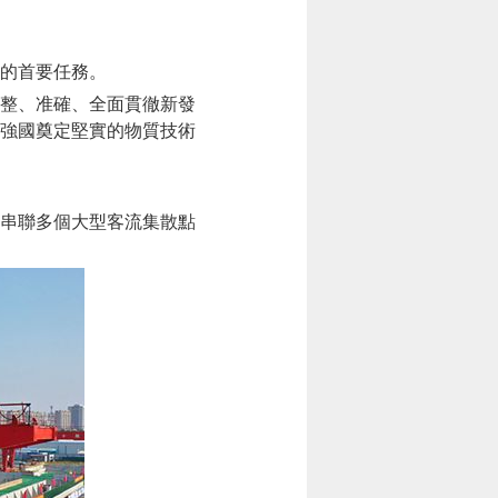
的首要任務。
整、准確、全面貫徹新發
強國奠定堅實的物質技術
串聯多個大型客流集散點