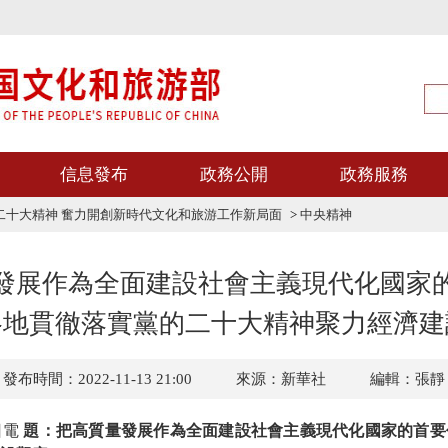
信息發布
政務公開
政務服務
二十大精神 奮力開創新時代文化和旅游工作新局面
>
中央精神
發展作為全面建設社會主義現代化國家
各地貫徹落實黨的二十大精神聚力經濟建
發布時間：2022-11-13 21:00
來源：新華社
編輯：張靜
日電
題：把高質量發展作為全面建設社會主義現代化國家的首要