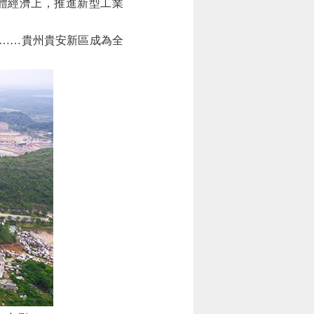
體經濟上，推進新型工業
……貴州貴安新區成為全