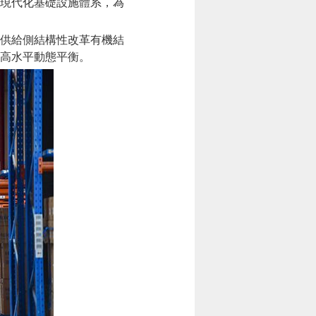
現代化基礎設施體系，為
供給側結構性改革有機結
高水平動態平衡。