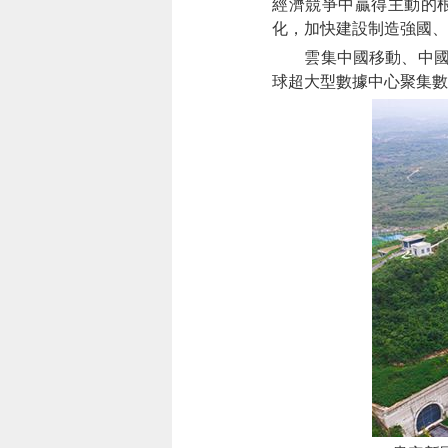
經濟競爭中贏得主動的
化，加快建設制造強國、
雲集中國移動、中國聯
球超大型數據中心聚集數