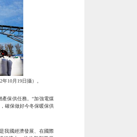
年10月19日攝）。
產保供任務。“加強電煤
，確保做好今冬保暖保供
是我國經濟發展、在國際