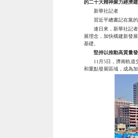
的二十大精神聚力經濟建
新華社記者
習近平總書記在黨的二
連日來，新華社記者在
展理念，加快構建新發展
基礎。
堅持以推動高質量發
11月5日，濟南軌道交
和重點發展區域，成為加