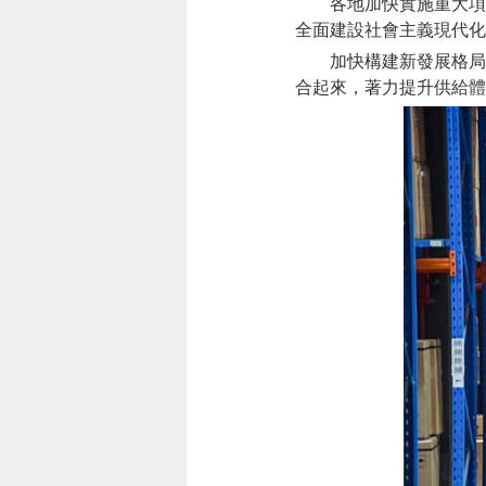
各地加快實施重大項目
全面建設社會主義現代化
加快構建新發展格局，
合起來，著力提升供給體