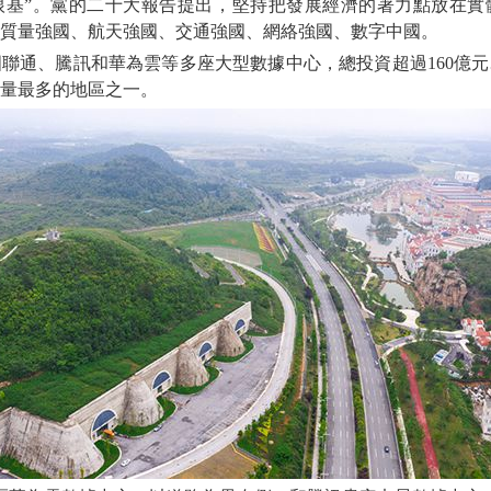
根基”。黨的二十大報告提出，堅持把發展經濟的著力點放在實
質量強國、航天強國、交通強國、網絡強國、數字中國。
通、騰訊和華為雲等多座大型數據中心，總投資超過160億元
量最多的地區之一。