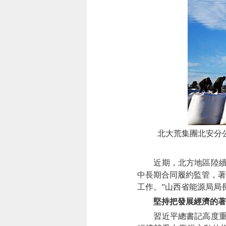
北大荒集團北安分公
近期，北方地區陸續進
中長期合同履約監管，著
工作。”山西省能源局局
堅持把發展經濟的著
習近平總書記高度重視