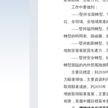
工作中要做到：
——堅持全面轉型。牢
位、全領域、全地域推進
——堅持協同轉型。充分
轉型的時間表、路線圖、
——堅持創新轉型。強化
地制宜發展新質生產力，
——堅持安全轉型。統籌
轉型面臨的內外部風險挑
主要目標是：到2030
力顯著增強，主要資源利
取得顯著成效。到203
增效取得顯著進展，主要
有降，美麗中國目標基本