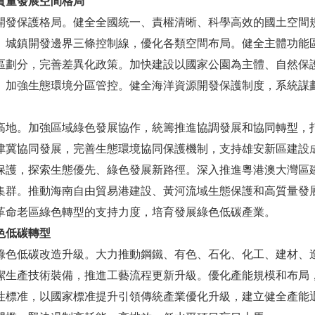
質量發展空間格局
保護格局。健全全國統一、責權清晰、科學高效的國土空間
、城鎮開發邊界三條控制線，優化各類空間布局。健全主體功能
區劃分，完善差異化政策。加快建設以國家公園為主體、自然保
。加強生態環境分區管控。健全海洋資源開發保護制度，系統謀
。加強區域綠色發展協作，統籌推進協調發展和協同轉型，
津冀協同發展，完善生態環境協同保護機制，支持雄安新區建設
保護，探索生態優先、綠色發展新路徑。深入推進粵港澳大灣區
集群。推動海南自由貿易港建設、黃河流域生態保護和高質量發
革命老區綠色轉型的支持力度，培育發展綠色低碳產業。
色低碳轉型
低碳改造升級。大力推動鋼鐵、有色、石化、化工、建材、
潔生產技術裝備，推進工藝流程更新升級。優化產能規模和布局
性標准，以國家標准提升引領傳統產業優化升級，建立健全產能