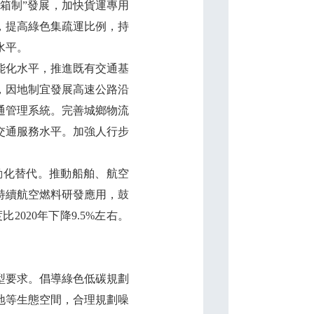
箱制”發展，加快貨運專用
，提高綠色集疏運比例，持
水平。
能化水平，推進既有交通基
，因地制宜發展高速公路沿
通管理系統。完善城鄉物流
交通服務水平。加強人行步
化替代。推動船舶、航空
持續航空燃料研發應用，鼓
020年下降9.5%左右。
型要求。倡導綠色低碳規劃
地等生態空間，合理規劃噪