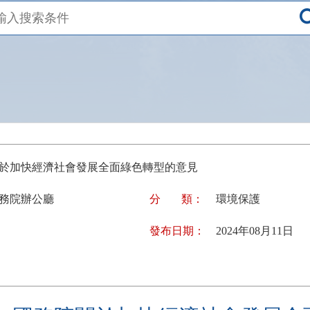
關於加快經濟社會發展全面綠色轉型的意見
國務院辦公廳
分
類：
環境保護
發布日期：
2024年08月11日