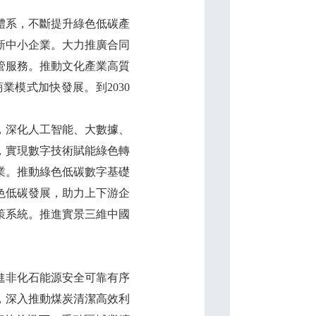
體系，不斷提升綠色低碳產
新中小企業。大力推廣合同
管服務。推動文化產業高質
模式加快發展。到2030
，深化人工智能、大數據、
，實現數字技術賦能綠色轉
業。推動綠色低碳數字基礎
色低碳發展，助力上下游企
策系統。推進實景三維中國
進非化石能源安全可靠有序
，深入推動煤炭清潔高效利