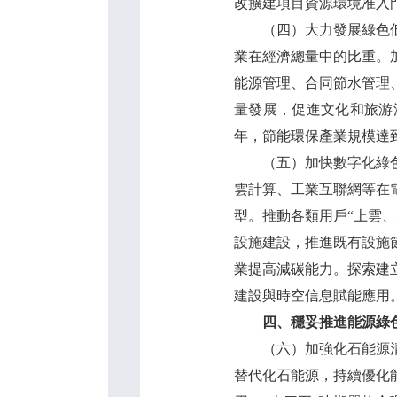
改擴建項目資源環境准入
（四）大力發展綠色低碳
業在經濟總量中的比重。
能源管理、合同節水管理
量發展，促進文化和旅游
年，節能環保產業規模達到
（五）加快數字化綠色化
雲計算、工業互聯網等在
型。推動各類用戶“上雲
設施建設，推進既有設施
業提高減碳能力。探索建
建設與時空信息賦能應用
四、穩妥推進能源綠
（六）加強化石能源清潔
替代化石能源，持續優化