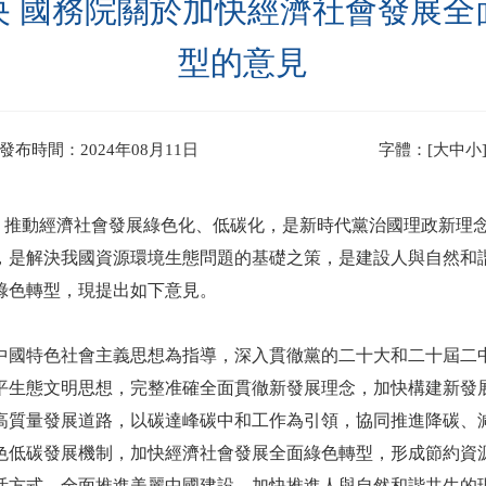
央 國務院關於加快經濟社會發展全
型的意見
發布時間：2024年08月11日
字體：[
大
中
小
 推動經濟社會發展綠色化、低碳化，是新時代黨治國理政新理
，是解決我國資源環境生態問題的基礎之策，是建設人與自然和
綠色轉型，現提出如下意見。
特色社會主義思想為指導，深入貫徹黨的二十大和二十屆二
平生態文明思想，完整准確全面貫徹新發展理念，加快構建新發
高質量發展道路，以碳達峰碳中和工作為引領，協同推進降碳、
色低碳發展機制，加快經濟社會發展全面綠色轉型，形成節約資
活方式，全面推進美麗中國建設，加快推進人與自然和諧共生的