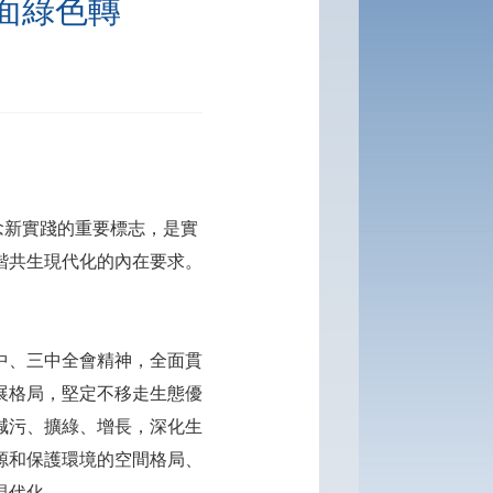
面綠色轉
]
念新實踐的重要標志，是實
諧共生現代化的內在要求。
中、三中全會精神，全面貫
展格局，堅定不移走生態優
減污、擴綠、增長，深化生
源和保護環境的空間格局、
現代化。