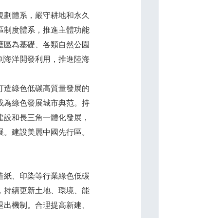
規劃體系，嚴守耕地和永久
區制度體系，推進主體功能
護區為基礎、各類自然公園
劃海洋開發利用，推進陸海
打造綠色低碳高質量發展的
成為綠色發展城市典范。持
建設和長三角一體化發展，
展。建設美麗中國先行區。
造紙、印染等行業綠色低碳
，持續更新土地、環境、能
退出機制。合理提高新建、