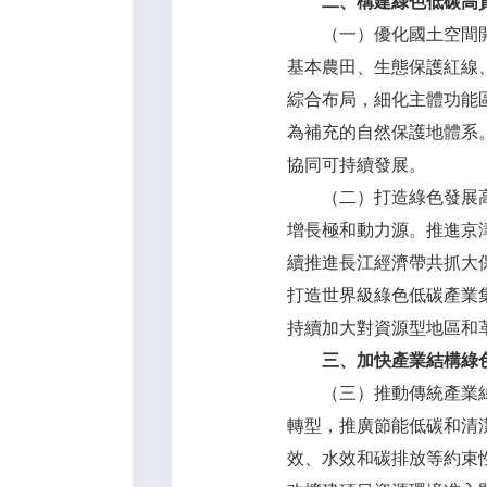
二、構建綠色低碳高
（一）優化國土空間開發
基本農田、生態保護紅線
綜合布局，細化主體功能
為補充的自然保護地體系
協同可持續發展。
（二）打造綠色發展高地
增長極和動力源。推進京
續推進長江經濟帶共抓大
打造世界級綠色低碳產業
持續加大對資源型地區和
三、加快產業結構綠
（三）推動傳統產業綠色
轉型，推廣節能低碳和清
效、水效和碳排放等約束