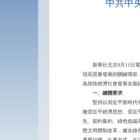
中共中
新華社北京8月11日電
現高質量發展的關鍵環節
為加快經濟社會發展全面
一、總體要求
堅持以習近平新時代中國
徹習近平經濟思想、習近
先、節約集約、綠色低碳
態文明體制改革，健全綠
產業結構、生產方式、生