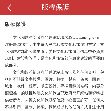
版權保護
版權保護
文化和旅游部政府門戶網站域名為
www.mct.gov.cn
，
注冊於
2018
年，由中華人民共和國文化和旅游部主辦，文
化和旅游部辦公廳主管，委托文化和旅游部信息中心負責
規劃、建設和管理，是文化和旅游部信息化建設的重要組
成部分。
文化和旅游部政府門戶網站上所涉及的任何資料（包
括但不限於文字報導、圖片、數據、聲音、錄像、圖表、
域名、軟件、程序、版面設計、專欄目錄與名稱、內容分
類標准）的版權均屬文化和旅游部政府門戶網站和資料提
供者所有。未經文化和旅游部信息中心書面許可，任何人
不得引用、復制、轉載、摘編或以其他任何方式非法使用