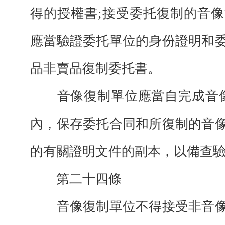
得的授權書;接受委托復制的音
應當驗證委托單位的身份證明和
品非賣品復制委托書。
音像復制單位應當自完成音像
內，保存委托合同和所復制的音
的有關證明文件的副本，以備查
第二十四條
音像復制單位不得接受非音像