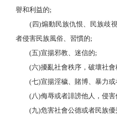
譽和利益的;
(四)煽動民族仇恨、民族歧視
者侵害民族風俗、習慣的;
(五)宣揚邪教、迷信的;
(六)擾亂社會秩序，破壞社會
(七)宣揚淫穢、賭博、暴力或
(八)侮辱或者誹謗他人，侵害
(九)危害社會公德或者民族優