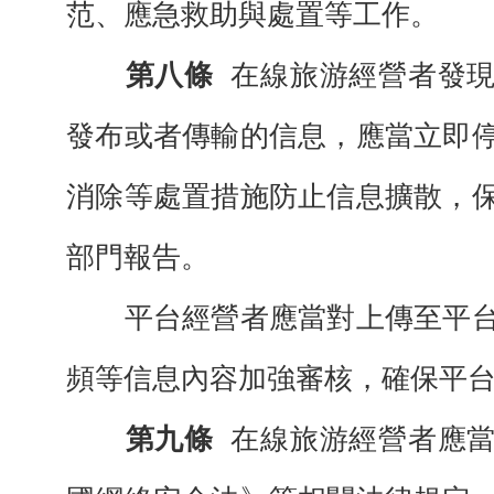
范、應急救助與處置等工作。
第八條
在線旅游經營者發
發布或者傳輸的信息，應當立即
消除等處置措施防止信息擴散，
部門報告。
平台經營者應當對上傳至平台
頻等信息內容加強審核，確保平
第九條
在線旅游經營者應