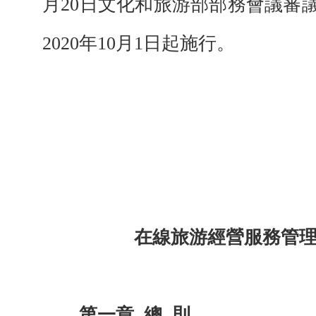
月20日文化和旅游部部務會議審
2020年10月1日起施行。
在線旅游經營服務管
第一章
總
則