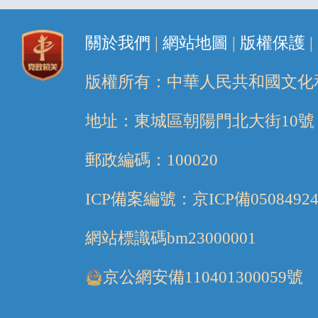
關於我們
|
網站地圖
|
版權保護
|
版權所有：中華人民共和國文化
地址：東城區朝陽門北大街10號
郵政編碼：100020
ICP備案編號：京ICP備05084924
網站標識碼bm23000001
京公網安備110401300059號