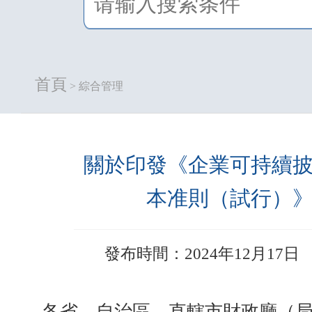
首頁
> 綜合管理
關於印發《企業可持續
本准則（試行）
發布時間：2024年12月17日
各省、自治區、直轄市財政廳（