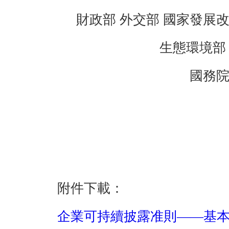
財政部 外交部 國家發展改
生態環境部 
國務院國
附件下載：
企業可持續披露准則——基本准