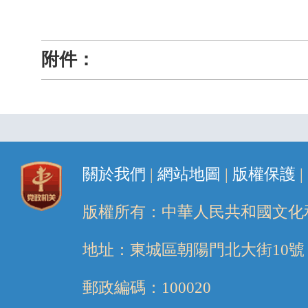
附件：
關於我們
|
網站地圖
|
版權保護
|
版權所有：中華人民共和國文化
地址：東城區朝陽門北大街10號
郵政編碼：100020