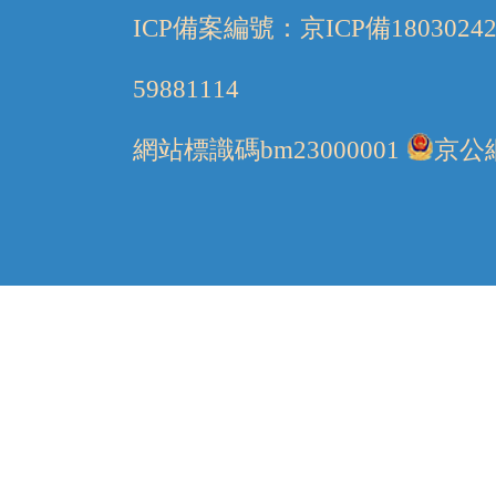
ICP備案編號：京ICP備1803024
59881114
網站標識碼bm23000001
京公網