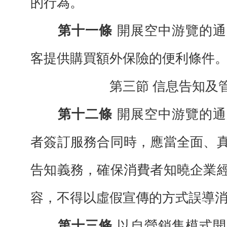
的行為。
第十一條
開展空中游覽的通
客提供購
買額外保險的便利條件
第三節
信息告知及
第十二條
開展空中游覽的通
者簽訂服
務合同時，應當全面、
告知義務，確保消費者知曉企業
容，不得以虛假宣傳的方式誤導
第十三條
以自營銷售模式開