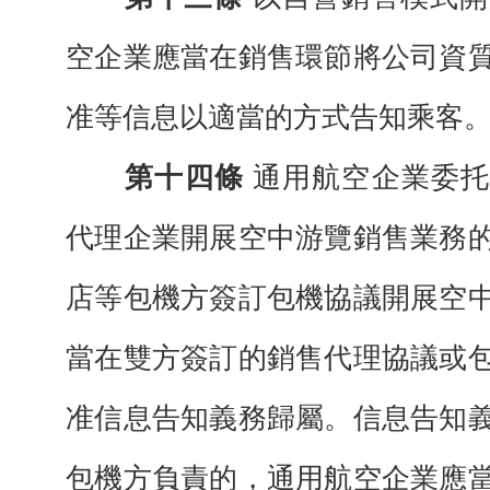
空企業應
當在銷售環節將公司資
准等信息以適當的方式告知乘客
第十四條
通用航空企業委
代
理企業
開展空中游覽銷售業務
店等包機方簽訂包機協議開展空
當在雙方簽訂的銷售代理協議或
准信息告知義務歸屬。信息告知
包機方負責的，通用航空企業應