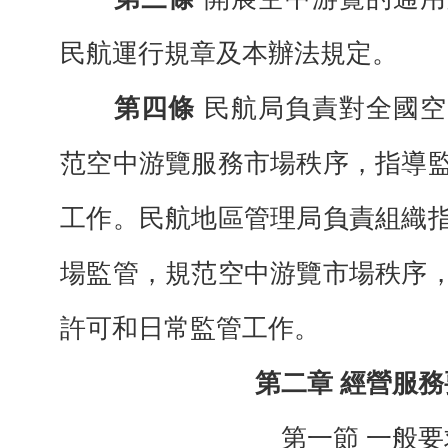
民航運行
規章及本辦法規定。
第四條
民航局負責對全國空
范空中游
覽服務市場秩序，指導
工作。民航地區管理局負責組織
場監管，規范空中游覽市場
秩序
許可和日常監管工作。
第二章
經營服務
第一節
一般要