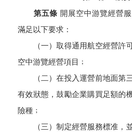
第五條
開展空中游覽經營服
滿足
以下
要求：
（一）取得通用航空經營許
空中游覽
經營項目﹔
（二）在投入運營前地面第
有效狀
態，鼓勵企業購買足額的
險種﹔
（三）制定經營服務標准，