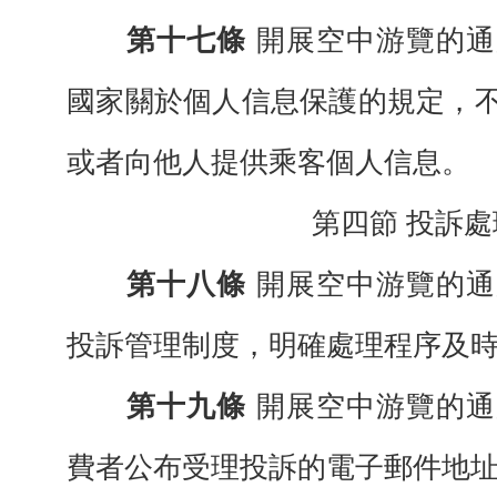
第十七條
開展空中游覽的通
國家關於
個人信息保護的規定，
或者向他人提供乘客個人信息。
第四節
投訴處
第十八條
開展空中游覽的通
投訴管理
制度，明確處理程序及
第十九條
開展空中游覽的通
費者公布
受理投訴的電子郵件地