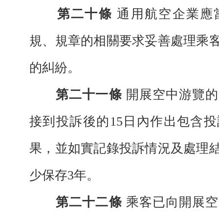
第二十條
通用航空企業應
規、
規章的相關要求妥善處理乘
的糾紛。
第二十一條
開展空中游覽的
接到投訴
後的
15日內作出包含
果，並如實記錄投訴情況及處理
少保存
3
年。
第二十二條
乘客已向開展空