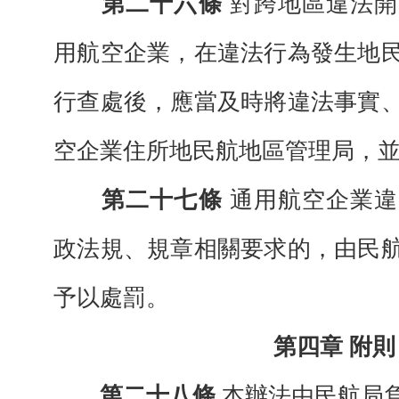
第二十六條
對跨地區違法開
用航空企
業，在違法行為發生地
行查處後，應當及時將違法事實
空企業住所地民航地區管理
局，
第二十七條
通用航空企業違
政法規、
規章相關要求的，
由民
予以處罰。
第四章
附則
第二十八條
本辦法由民航局