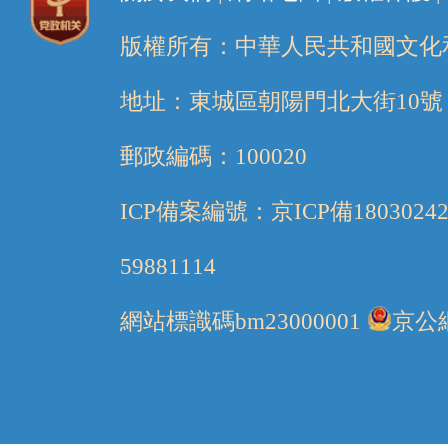
版權所有：中華人民共和國文化
地址：東城區朝陽門北大街10號
郵政編碼：100020
ICP備案編號：京ICP備1803024
59881114
網站標識碼bm23000001
京公網