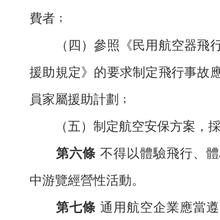
費者﹔
（四）參照《民用航空器飛
援助規定》
的要求制定飛行事故
員家屬援助計劃﹔
（五）制定航空安保方案，
第六條
不得以體驗飛行、體
中游
覽經
營性活動。
第七條
通用航空企業應當遵