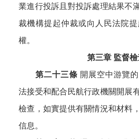
業進行投
訴且對投訴處理結果不
裁機構提起仲裁或
向人民法院提
權。
第三章 監督檢
第二十三條
開展空中游覽的
法接受和
配合民航行政機關開展
檢查，如
實提供有
關情況和材料
信息。