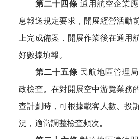
第二十四條
通用航空企業應
息報送規
定要求，開展經營活動
上完成備案，開展
作業後在通用
好數據填報。
第二十五條
民航地區管理局
政檢查。
在對開展空中游覽業務
查計劃時，可根據
載客人數、投
況，適當調整檢查
頻次。