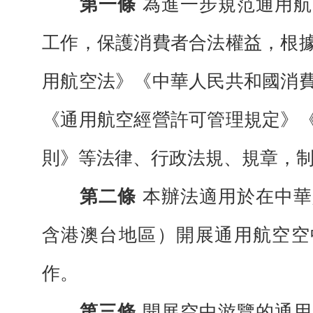
第一條
為進一步規范通用航
工作，保
護消費者合法權益，根
用航空法》《中華人民共和國消
《通用航空經營許可管理規定》
則》等法律、行政法規、規章，
第二條
本辦法適用於在中華
含港澳台
地區）開展通用航空空
作。
第三條
開展空中游覽的通用