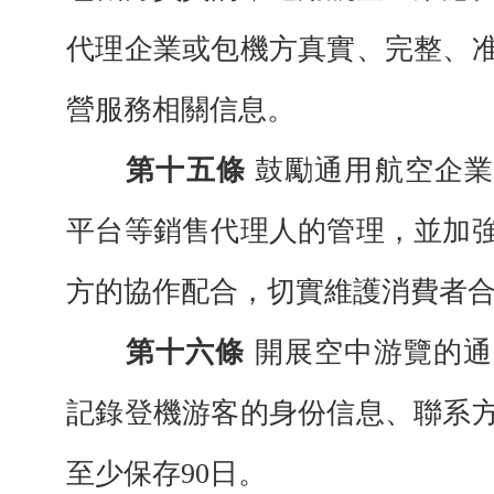
代理企業或包機方真實、完整、
營服務相關信息。
第十五條
鼓勵通用航空企
平台等銷
售代理人的管理，並加
方的協作配合，切
實維護消費者
第十六條
開展空中游覽的通
記錄登機
游客的身份信息、聯系
至少保存
90日。