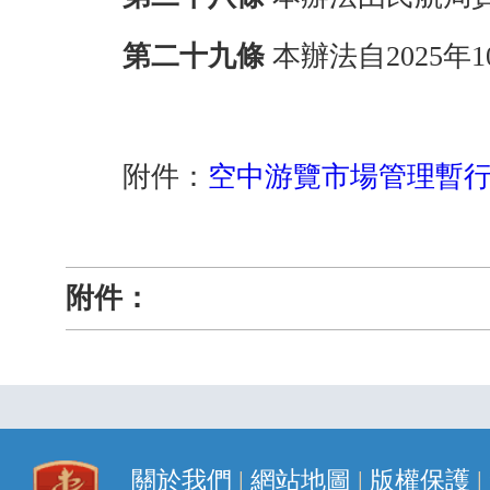
第二十九條
本辦法自
2025
年
1
附件：
空中游覽市場管理暫行辦
附件：
關於我們
|
網站地圖
|
版權保護
|