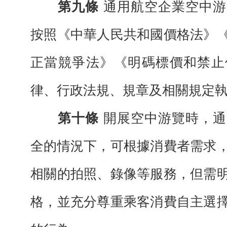
第九條
通用航空企業空中游
按照《中
華人民共和國價格法》
正當競爭法》《明碼
標價和禁止
律、行政法規、規章及相關規定
第十條
開展空中游覽時，通
全的情況
下，可根據消費者需求
相關的拍
照、錄像
等服務，但需
格，並充分尊重乘
客消費自
主選