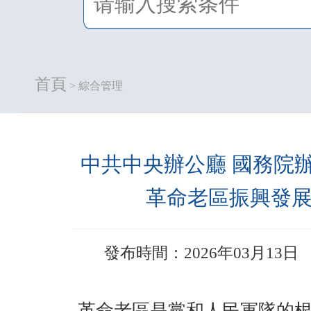
首頁
> 綜合管理
中共中央辦公廳 國務院
革命老區振興發
發布時間：2026年03月13日
革命老區是黨和人民軍隊的