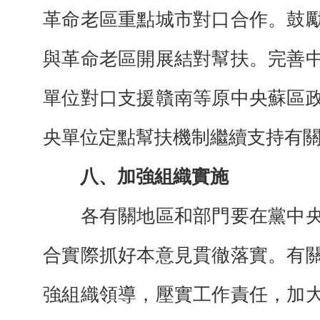
革命老區重點城市對口合作。鼓
與革命老區開展結對幫扶。完善
單位對口支援贛南等原中央蘇區
央單位定點幫扶機制繼續支持有
八、加強組織實施
各有關地區和部門要在黨中央
合實際抓好本意見貫徹落實。有
強組織領導，壓實工作責任，加