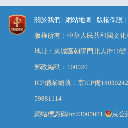
關於我們
|
網站地圖
|
版權保護
|
版權所有：中華人民共和國文化
地址：東城區朝陽門北大街10號
郵政編碼：100020
ICP備案編號：京ICP備1803024
59881114
網站標識碼bm23000001
京公網