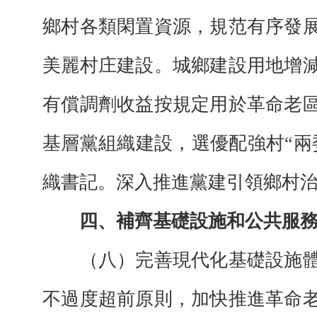
鄉村各類閑置資源，規范有序發
美麗村庄建設。城鄉建設用地增
有償調劑收益按規定用於革命老
基層黨組織建設，選優配強村“兩
織書記。深入推進黨建引領鄉村
四、補齊基礎設施和公共服
（八）完善現代化基礎設施體
不過度超前原則，加快推進革命