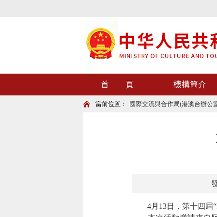
首 頁
機構簡介
當前位置：
國際交流與合作局(港澳台辦公室
發
4月13日，第十四屆“