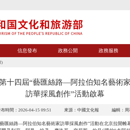
信息發布
政務公開
政務服務
)
第十四屆“藝匯絲路—阿拉伯知名藝術
訪華採風創作”活動啟幕
布時間：2026-04-15 09:51
來源：中國文化報
編輯：周
藝匯絲路—阿拉伯知名藝術家訪華採風創作”活動在北京拉開帷