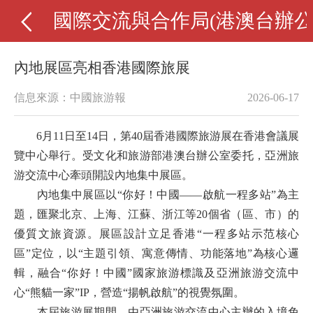
國際交流與合作局(港澳台辦公
內地展區亮相香港國際旅展
信息來源：中國旅游報
2026-06-17
6月11日至14日，第40屆香港國際旅游展在香港會議展
覽中心舉行。受文化和旅游部港澳台辦公室委托，亞洲旅
游交流中心牽頭開設內地集中展區。
內地集中展區以“你好！中國——啟航一程多站”為主
題，匯聚北京、上海、江蘇、浙江等20個省（區、市）的
優質文旅資源。展區設計立足香港“一程多站示范核心
區”定位，以“主題引領、寓意傳情、功能落地”為核心邏
輯，融合“你好！中國”國家旅游標識及亞洲旅游交流中
心“熊貓一家”IP，營造“揚帆啟航”的視覺氛圍。
本屆旅游展期間，由亞洲旅游交流中心主辦的入境免