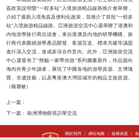
簽政策說明暨“一程多站”入境旅游精品線路推介會舉辦，
介紹了最新入境免簽及便利化政策，並推介了首批“一程多
站”入境旅游精品線路。亞洲旅游交流中心還舉辦了港澳和
內地游學旅行商洽談會，來自港澳及內地的研學機構、旅
行商代表圍繞游學產品開發、客源互送、標准共建等議題
進行深入交流，達成多項合作意向。此外，亞洲旅游交流
中心還發布了“熊貓一家帶你游”系列圖書新作，作品面向
海內外青少年讀者，展現了中國各地的游學資源、文博瑰
寶、非遺技藝，以及粵港澳大灣區城市的精品文旅資源。
（楊麗敏）
上一篇：
下一篇：
歐洲博物館長訪華交流