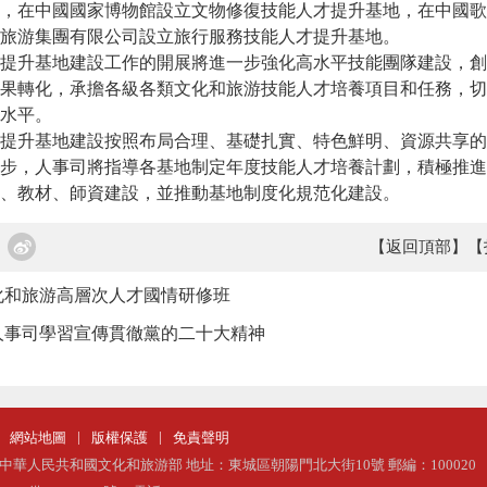
，在中國國家博物館設立文物修復技能人才提升基地，在中國歌
旅游集團有限公司設立旅行服務技能人才提升基地。
提升基地建設工作的開展將進一步強化高水平技能團隊建設，創
果轉化，承擔各級各類文化和旅游技能人才培養項目和任務，切
水平。
提升基地建設按照布局合理、基礎扎實、特色鮮明、資源共享的
步，人事司將指導各基地制定年度技能人才培養計劃，積極推進
、教材、師資建設，並推動基地制度化規范化建設。
【返回頂部】
【
化和旅游高層次人才國情研修班
人事司學習宣傳貫徹黨的二十大精神