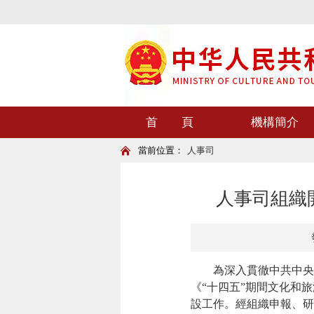
首 頁
機構簡介
當前位置：
人事司
人事司組織
為深入貫徹中共中央
《“十四五”期間文化和
設工作。經組織申報、研