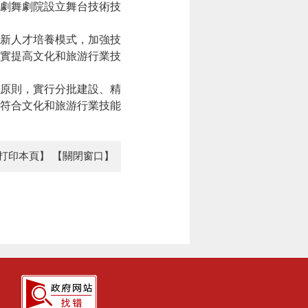
劇舞劇院設立舞台技術技
新人才培養模式，加強技
實提高文化和旅游行業技
原則，實行分批建設、精
符合文化和旅游行業技能
打印本頁】
【關閉窗口】