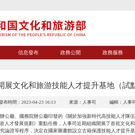
信息發布
政務公開
政務服務
開展文化和旅游技能人才提升基地（試
發布時間：2023-04-23 16:13
來源：人事司
編輯：人事
辦公廳、國務院辦公廳印發的《關於加強新時代高技能人才隊伍
旅游人才發展規劃》重點任務，人事司近期組織開展了首批文化
究論證等程序，決定在國家圖書館設立古籍保護技能人才提升基