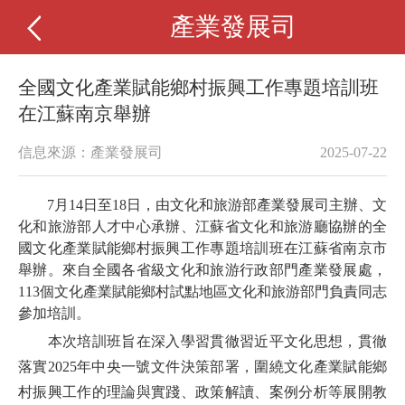
產業發展司
全國文化產業賦能鄉村振興工作專題培訓班
在江蘇南京舉辦
信息來源：產業發展司
2025-07-22
7月14日至18日，由文化和旅游部產業發展司主辦、文
化和旅游部人才中心承辦、江蘇省文化和旅游廳協辦的全
國文化產業賦能鄉村振興工作專題培訓班在江蘇省南京市
舉辦。來自全國各省級文化和旅游行政部門產業發展處，
113個文化產業賦能鄉村試點地區文化和旅游部門負責同志
參加培訓。
本次培訓班旨在深入學習貫徹習近平文化思想，
貫徹
落實
2025年中央一號文件
決策部署，
圍繞文化產業賦能鄉
村振興工作的理論
與實踐
、政策解讀、案例分析等展開教