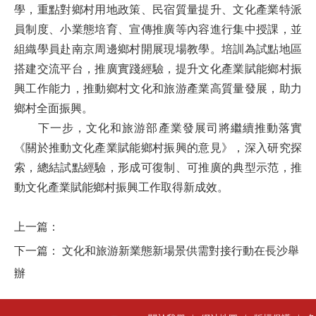
學，重點對鄉村用地政策、民宿質量提升、文化產業特派
員制度
、
小
業態
培育、
宣傳推廣
等內容進行集中授課
，並
組織學員赴南京
周邊鄉村
開展
現場教學。培訓
為
試點
地區
搭建交流平台
，推廣實踐經驗，提升文化產業賦能鄉村振
興工作能力
，推動鄉村文化和旅游產業高質量發展
，
助力
鄉村全面振興。
下一步，
文化和旅游部
產業發展司將繼續
推動
落實
《關於推動文化產業賦能鄉村振興的意見》，深入研究探
索，總結試點經驗，形成可復制、可推廣的典型示范，推
動文化產業賦能鄉村振興工作取得新成效。
上一篇：
下一篇：
文化和旅游新業態新場景供需對接行動在長沙舉
辦