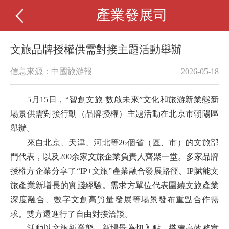
產業發展司
文旅品牌授權供需對接主題活動舉辦
信息來源：中國旅游報
2026-05-18
5月15日，“智創文旅 數啟未來”文化和旅游新業態新
場景供需對接行動（品牌授權）主題活動在北京市朝陽區
舉辦。
來自北京、天津、河北等26個省（區、市）的文旅部
門代表，以及200余家文旅企業負責人齊聚一堂。多家品牌
授權方企業分享了“IP+文旅”產業融合發展路徑、IP賦能文
旅產業新增長的實踐經驗。需求方單位代表圍繞文旅產業
深度融合、數字文創高質量發展等場景發布重點合作需
求。雙方還進行了自由對接洽談。
活動以文旅新業態、新場景為切入點，搭建高效務實