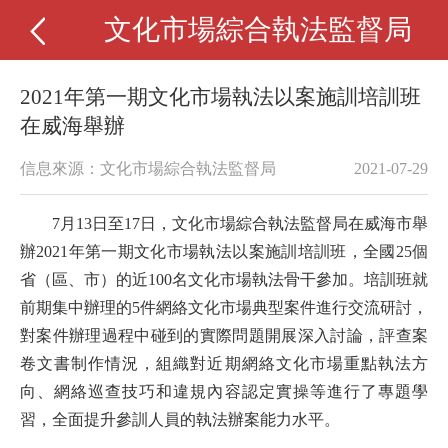
文化市場綜合執法監督局
2021年第一期文化市場執法以案施訓培訓班
在威海舉辦
信息來源：文化市場綜合執法監督局
2021-07-29
7月13日至17日，文化市場綜合執法監督局在威海市舉
辦2021年第一期文化市場執法以案施訓培訓班，全國25個
省（區、市）的近100名文化市場執法骨干參加。培訓班就
前期集中辦理的5件網絡文化市場典型案件進行交流研討，
對案件辦理過程中碰到的實際問題開展深入討論，評查案
卷文書制作情況，組織對近期網絡文化市場重點執法方
向、網絡巡查技巧和違規內容認定實操等進行了專題學
習，全面提升參訓人員的執法辦案能力水平。