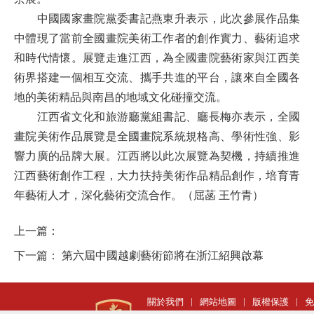
中國國家畫院黨委書記燕東升表示，此次參展作品集
中體現了當前全國畫院美術工作者的創作實力、藝術追求
和時代情懷。展覽走進江西，為全國畫院藝術家與江西美
術界搭建一個相互交流、攜手共進的平台，讓來自全國各
地的美術精品與南昌的地域文化碰撞交流。
江西省文化和旅游廳黨組書記、廳長梅亦表示，全國
畫院美術作品展覽是全國畫院系統規格高、學術性強、影
響力廣的品牌大展。江西將以此次展覽為契機，持續推進
江西藝術創作工程，大力扶持美術作品精品創作，培育青
年藝術人才，深化藝術交流合作。
（屈菡 王竹青）
上一篇：
下一篇：
第六屆中國越劇藝術節將在浙江紹興啟幕