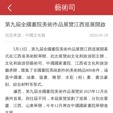
藝術司
第九屆全國畫院美術作品展覽江西巡展開啟
信息來源：中國文化報
2026-05-18
5月13日，第九屆全國畫院美術作品展覽江西巡展開幕
式在江西省美術館舉辦。此次展覽由文化和旅游部主辦，
文化和旅游部藝術司、中國國家畫院、江西省文化和旅游
廳承辦，匯集了全國畫院系統創作的美術精品800余件，涵
蓋中國畫、油畫、版畫、雕塑、水彩（粉）畫、書法篆
刻、綜合材料等形式。
據悉，第九屆全國畫院美術作品展覽於2025年12月在
廣州首展。與往屆不同，本屆展覽策劃了巡展，分別在重
慶、江西、山東舉辦，今年12月將在中國國家畫院舉辦進
京展。