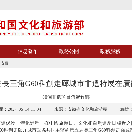
信息發布
政務公開
政務服務
>
安徽
屆長三角G60科創走廊城市非遺特展在廣
88個非遺項目齊聚竹鄉
2024-05-14 11:04
來源：安徽省文化和旅游廳
編輯
保護一體化進程，在中國旅游日、文化和自然遺產日臨近之
60科創走廊九城市政協共同主辦的第五屆長三角G60科創走廊城市