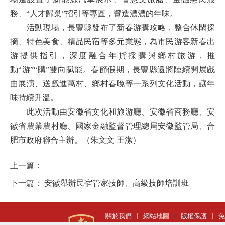
務、“人才歸巢”招引等專區，營造濃濃的年味。
活動現場，長豐縣發布了新春游購攻略，整合休閑採
摘、特色美食、精品民宿等多元業態，為市民游客新春出
游提供指引，深度融合年貨採購與鄉村旅游，推
動“游”“購”雙向賦能。春節假期，長豐縣還將陸續開展戲
曲展演、送戲進萬村、鄉村春晚等一系列文化活動，讓年
味持續升溫。
此次活動由安徽省文化和旅游廳、安徽省商務廳、安
徽省農業農村廳、國家金融監督管理總局安徽監管局、合
肥市政府聯合主辦。
（朱文文 王潔）
上一篇：
下一篇：
安徽舉辦民宿管家技師、高級技師培訓班