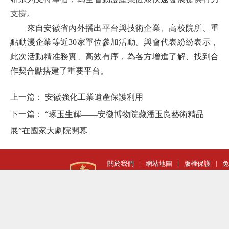
支撐。
來自
安徽
省內外播出平台與技術企業、高校院所、重
點動漫企業等近30家單位參加活動。與會代表紛紛表示，
此次活動精准務實、高效有序，為各方增進了解、找到合
作契合點搭建了重要平台。
上一篇：
安徽強化工業遺產保護利用
下一篇：
“琢玉生輝——安徽博物院藏潘玉良藝術精品
展”在國家大劇院開幕