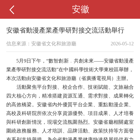
安徽
安徽省動漫產業產學研對接交流活動舉行
信息來源：安徽省文化和旅游廳
2026-05-12
5月9日下午，“數智創新﹒共創未來——安徽省動漫產
業產學研對接交流活動”在中國科學技術大學東校區舉辦，
本次活動由安徽省文化和旅游廳（省廣播電視局）主辦。
活動聚焦平台對接、校企合作、技術賦能、文旅融合
四大核心方向，精准搭建資源互通、需求對接、成果轉化
的高效橋梁。安徽省內外優質平台企業、重點動漫企業、
高校及科研院所依次分享資源優勢、項目成果、人才培養
與科研創新情況，現場交流氛圍熱烈。
安徽
省廳相關處室
圍繞政務服務、人才培訓、品牌活動、政策扶持等方面發
布系列支持舉措，為全省動漫產業健康快速發展提供有力