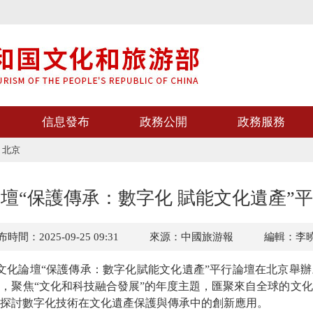
信息發布
政務公開
政務服務
>
北京
壇“保護傳承：數字化 賦能文化遺產”
時間：2025-09-25 09:31
來源：中國旅游報
編輯：李
京文化論壇“保護傳承：數字化賦能文化遺產”平行論壇在北京舉
，聚焦“文化和科技融合發展”的年度主題，匯聚來自全球的文
探討數字化技術在文化遺產保護與傳承中的創新應用。