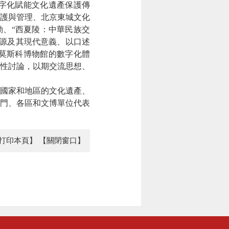
字化賦能文化遺產保護傳
護與管理、北京東城文化
動、“西夏陵：中華民族交
源及其現代意義、以口述
莫斯科博物館的數字化體
際性討論，以期交流思想、
國家和地區的文化遺產、
門、各區和文博單位代表
打印本頁】
【關閉窗口】