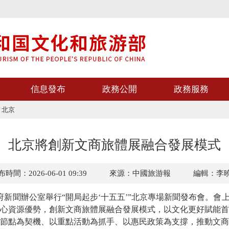
信息發布
政務公開
政務服務
>
北京
北京將創新文商旅體展融合發展模式
時間：2026-06-01 09:39
來源：中國旅游報
編輯：李
新聞辦公室舉行“開局起步‘十五五’”北京專場新聞發布會。會上
心資源優勢，創新文商旅體展融合發展模式，以文化更好賦能首
點為契機、以重點活動為抓手、以惠民政策為支撐，推動文商