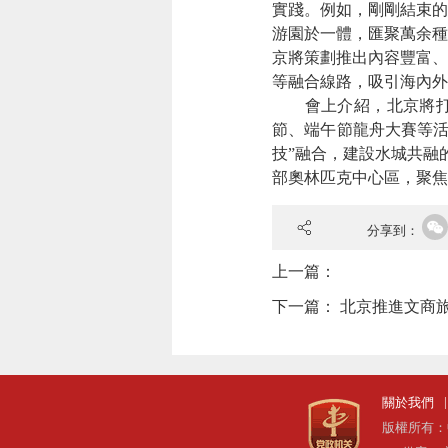
實踐。例如，剛剛結束的
游園於一體，匯聚萬余種
京將策劃推出內容豐富、
等融合線路，吸引海內外
會上介紹，北京將打造
節、端午節龍舟大賽等活
技”融合，建設水城共融
部奧林匹克中心區，聚焦
分享到：
上一篇：
下一篇：
北京推進文商