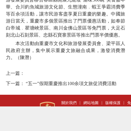
華、合川釣魚城旅游文化節、生態潼南﹒蝦王爭霸消費季
等百余項活動，讓市民游客盡享夏日重慶的樂趣。中國旅
游日當天，重慶市多個景區推出了門票優惠活動，如奉節
白帝城﹒瞿塘峽景區、南川金佛山景區等免門票，大足石
刻北山石刻景區、忠縣石寶寨景區等推出門票半價優惠。
本次活動由重慶市文化和旅游發展委員會、梁平區人
民政府主辦，集中展示重慶文旅融合成果，激發消費潛
力。（陳潛）
上一篇：
下一篇：
“五一”假期重慶推出100余項文旅促消費活動