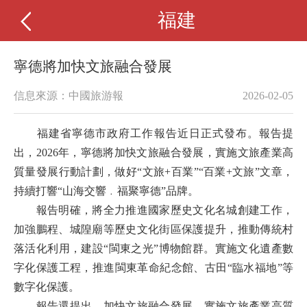
福建
寧德將加快文旅融合發展
信息來源：中國旅游報
2026-02-05
福建省寧德市政府工作報告近日正式發布。報告提
出，2026年，寧德將加快文旅融合發展，實施文旅產業高
質量發展行動計劃，做好“文旅+百業”“百業+文旅”文章，
持續打響“山海交響﹒福聚寧德”品牌。
報告明確，將全力推進國家歷史文化名城創建工作，
加強鵬程、城隍廟等歷史文化街區保護提升，推動傳統村
落活化利用，建設“閩東之光”博物館群。實施文化遺產數
字化保護工程，推進閩東革命紀念館、古田“臨水福地”等
數字化保護。
報告還提出，加快文旅融合發展。實施文旅產業高質