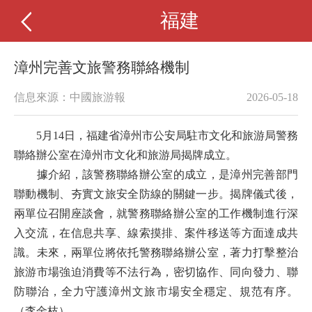
福建
漳州完善文旅警務聯絡機制
信息來源：中國旅游報
2026-05-18
5月14日，福建省漳州市公安局駐市文化和旅游局警務
聯絡辦公室在漳州市文化和旅游局揭牌成立。
據介紹，該警務聯絡辦公室的成立，是漳州完善部門
聯動機制、夯實文旅安全防線的關鍵一步。揭牌儀式後，
兩單位召開座談會，就警務聯絡辦公室的工作機制進行深
入交流，在信息共享、線索摸排、案件移送等方面達成共
識。未來，兩單位將依托警務聯絡辦公室，著力打擊整治
旅游市場強迫消費等不法行為，密切協作、同向發力、聯
防聯治，全力守護漳州文旅市場安全穩定、規范有序。
（李金枝）