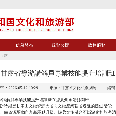
信息發布
政務公開
政務服務
>
甘肅
甘肅省導游講解員專業技能提升培訓班
：2026-05-12 10:29
來源：甘肅省文化和旅游廳
編輯
游講解員專業技能提升培訓班在臨夏州永靖縣開班。
五”時期是甘肅由文旅資源大省向文旅產業強省邁進的關鍵階段，
、由資源驅動向創新驅動升級。隨著文旅融合不斷深化和旅游消