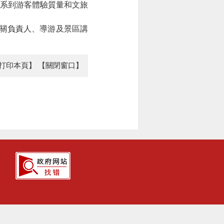
系到游客體驗質量和文旅
相關負責人、導游及景區講
打印本頁】
【關閉窗口】