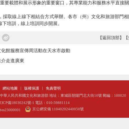
重要載體和展示形象的重要窗口，其專業能力和服務水平直接關
天，採取線上線下相結合方式舉辦。各市（州）文化和旅游部門
加線下培訓，線上培訓同步開展。
【返回頂部】
【
省文化館服務宣傳周活動在天水市啟動
推介走進廣東