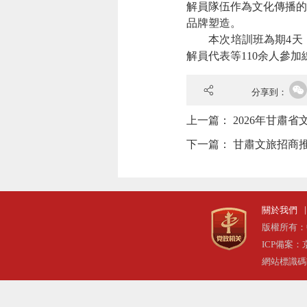
解員隊伍作為文化傳播的
品牌塑造。
本次培訓班為期
4
解員代表等110余人參
分享到：
上一篇：
2026年甘肅
下一篇：
甘肅文旅招商