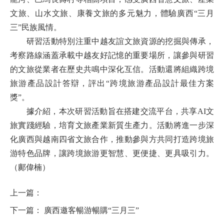
文旅、山水文旅、康養文旅的多元魅力，體驗廣西“三月
三”民族風情。
研習活動特別注重中越友誼文旅資源的挖掘與傳承，
考察路線涵蓋承載中越友好記憶的重要場所，讓參與研習
的文旅從業者在歷史共鳴中深化互信。活動還將組織跨境
旅游產品設計答辯，評出“跨境旅游產品設計最佳方案
獎”。
據介紹，本次研習活動旨在搭建交流平台，共享AI文
旅實踐經驗，培育文旅產業新質生產力。活動將進一步深
化廣西與越南四省文旅合作，推動參與方共同打造跨境旅
游特色品牌，讓跨境旅游更智慧、更便捷、更具吸引力。
（鄺偉楠）
上一篇：
下一篇：
廣西邀客暢游暢購“三月三”