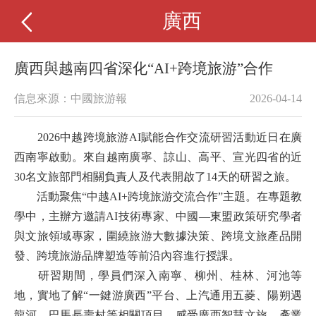
廣西
廣西與越南四省深化“AI+跨境旅游”合作
信息來源：中國旅游報
2026-04-14
2026中越跨境旅游AI賦能合作交流研習活動近日在廣
西南寧啟動。來自越南廣寧、諒山、高平、宣光四省的近
30名文旅部門相關負責人及代表開啟了14天的研習之旅。
活動聚焦“中越AI+跨境旅游交流合作”主題。在專題教
學中，主辦方邀請AI技術專家、中國—東盟政策研究學者
與文旅領域專家，圍繞旅游大數據決策、跨境文旅產品開
發、跨境旅游品牌塑造等前沿內容進行授課。
研習期間，學員們深入南寧、柳州、桂林、河池等
地，實地了解“一鍵游廣西”平台、上汽通用五菱、陽朔遇
龍河、巴馬長壽村等相關項目，感受廣西智慧文旅、產業