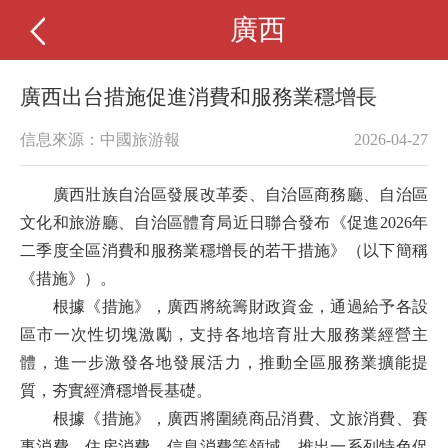
廣西
廣西出台措施促進消費和服務業穩增長
信息來源：中國旅游報
2026-04-27
廣西壯族自治區發展改革委、自治區商務廳、自治區
文化和旅游廳、自治區體育局近日聯合發布《促進2026年
二季度全區消費和服務業穩增長的若干措施》（以下簡稱
《措施》）。
根據《措施》，廣西將統籌財政資金，通過給予各設
區市一次性切塊激勵，支持各地培育壯大服務業經營主
體，進一步激發各地發展活力，推動全區服務業擴能提
質，夯實經濟穩增長基礎。
根據《措施》，廣西將圍繞商品消費、文旅消費、賽
事消費、住房消費、信息消費等領域，推出一系列特色促