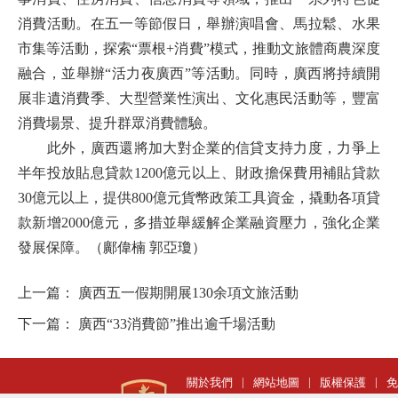
消費活動。在五一等節假日，舉辦演唱會、馬拉鬆、水果
市集等活動，探索“票根+消費”模式，推動文旅體商農深度
融合，並舉辦“活力夜廣西”等活動。同時，廣西將持續開
展非遺消費季、大型營業性演出、文化惠民活動等，豐富
消費場景、提升群眾消費體驗。
此外，廣西還將加大對企業的信貸支持力度，力爭上
半年投放貼息貸款1200億元以上、財政擔保費用補貼貸款
30億元以上，提供800億元貨幣政策工具資金，撬動各項貸
款新增2000億元，多措並舉緩解企業融資壓力，強化企業
發展保障。（鄺偉楠 郭亞瓊）
上一篇：
廣西五一假期開展130余項文旅活動
下一篇：
廣西“33消費節”推出逾千場活動