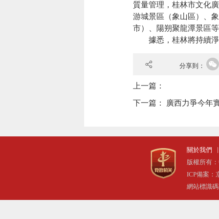
質量管理，桂林市文化廣
游城景區（象山區）、象
市）、陽朔聚龍潭景區等
據悉，桂林將持續淨化
分享到：
上一篇：
下一篇：
廣西力爭今年實