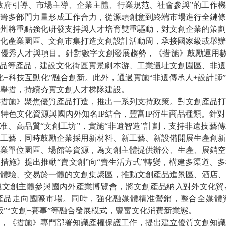
府引導、市場主導、企業主體、行業規范、社會參與”的工作機
籌多部門力量形成工作合力，從源頭創意到終端市場進行全鏈條
將重點強化研發支持與人才培育雙重驅動，對文創企業的策劃
化產業園區、文創市集打造文創設計活動周，承接國家級或舉辦
優秀人才與項目。針對數字文創發展趨勢，《措施》鼓勵運用數智
藏品等產品，建設文化街區實景劇本游、工業遺址文創園區、非
化+科技互動化”融合創新。此外，通過實施“非遺傳承人+設計師
舉措，持續夯實文創人才梯隊建設。
施》聚焦優質產品打造，推出一系列支持政策。對文創產品打
特色文化資源與國內外知名IP結合，豐富IP衍生商品種類。針
標准、高品質“文創工坊”，實施“非遺智造”計劃，支持非遺技藝
工藝，同時鼓勵企業採用新材料、新工藝、新設備開展生產創新
業單位園區、場館等資源，為文創主體提供辦公、生產、展銷空
》提出推動“賣文創”向“賣生活方式”轉變，構建多渠道、多
體驗、交易於一體的文創集聚區，推動文創產品進景區、酒店、
織文創主體參與國內外產業博覽會，將文創產品納入對外文化貿
產品走向國際市場。同時，強化融媒體精准營銷，整合全媒體
出版”“文創+賽事”等融合發展模式，豐富文化消費新業態。
《措施》專門部署知識產權保護工作，提出建立優質文創知識