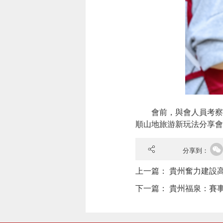
會前，與會人員考察體驗
順山地旅游新玩法分享會
分享到：
上一篇：
貴州奮力建設
下一篇：
貴州福泉：賽