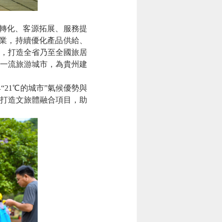
轉化、客源拓展、服務提
業，持續優化產品供給、
，打造全省乃至全國旅居
一流旅游城市，為貴州建
1℃的城市”氣候優勢與
打造文旅體融合項目，助