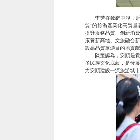
李芳在致辭中說，近年來
質”的旅游產業化高質量
提升服務品質、創新消費
康養新高地、文旅融合新
設高品質旅游目的地貢獻
陳罡認為，安順是貴州山
多民族文化底蘊，是發展
力安順建設一流旅游城市