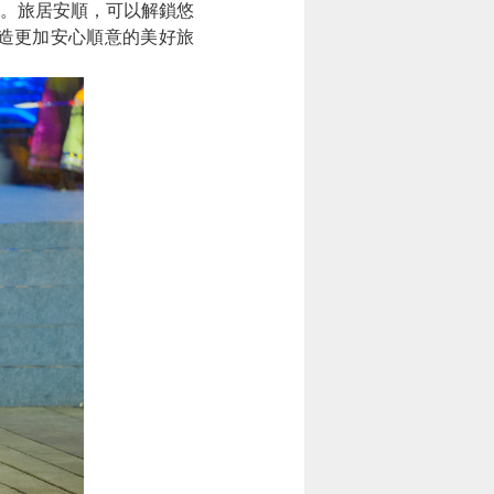
。旅居安順，可以解鎖悠
造更加安心順意的美好旅