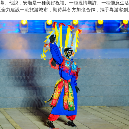
。他說，安順是一種美好祝福、一種溫情期許、一種愜意生活
正全力建設一流旅游城市，期待與各方加強合作，攜手為游客創