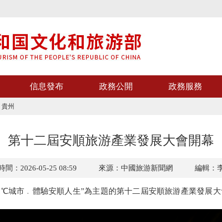
信息發布
政務公開
政務服務
>
貴州
第十二屆安順旅游產業發展大會開幕
間：2026-05-25 08:59
來源：中國旅游新聞網
編輯：
1℃城市﹒體驗安順人生”為主題的第十二屆安順旅游產業發展