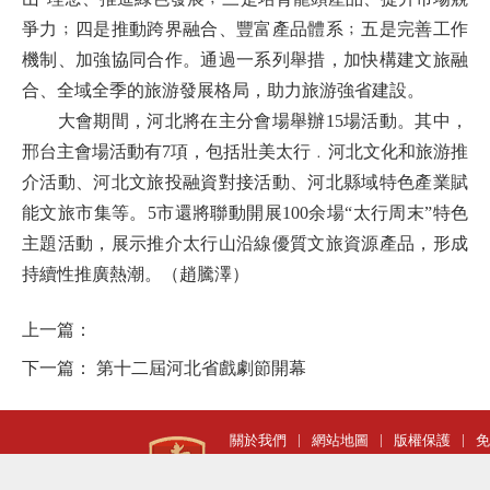
爭力﹔四是推動跨界融合、豐富產品體系﹔五是完善工作
機制、加強協同合作。通過一系列舉措，加快構建文旅融
合、全域全季的旅游發展格局，助力旅游強省建設。
大會期間，河北將在主分會場舉辦15場活動。其中，
邢台主會場活動有7項，包括壯美太行﹒河北文化和旅游推
介活動、河北文旅投融資對接活動、河北縣域特色產業賦
能文旅市集等。5市還將聯動開展100余場“太行周末”特色
主題活動，展示推介太行山沿線優質文旅資源產品，形成
持續性推廣熱潮。（趙騰澤）
上一篇：
下一篇：
第十二屆河北省戲劇節開幕