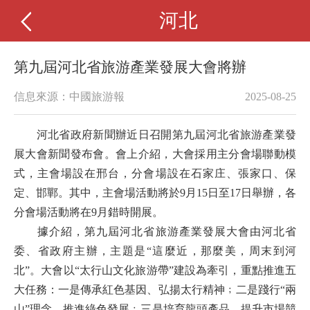
河北
第九屆河北省旅游產業發展大會將辦
信息來源：中國旅游報
2025-08-25
河北省政府新聞辦近日召開第九屆河北省旅游產業發
展大會新聞發布會。會上介紹，大會採用主分會場聯動模
式，主會場設在邢台，分會場設在石家庄、張家口、保
定、邯鄲。其中，主會場活動將於9月15日至17日舉辦，各
分會場活動將在9月錯時開展。
據介紹，第九屆河北省旅游產業發展大會由河北省
委、省政府主辦，主題是“這麼近，那麼美，周末到河
北”。大會以“太行山文化旅游帶”建設為牽引，重點推進五
大任務：一是傳承紅色基因、弘揚太行精神﹔二是踐行“兩
山”理念、推進綠色發展﹔三是培育龍頭產品、提升市場競